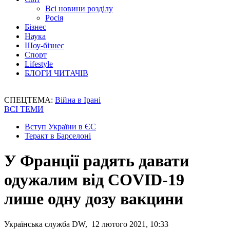
Всі новини розділу
Росія
Бізнес
Наука
Шоу-бізнес
Спорт
Lifestyle
БЛОГИ ЧИТАЧІВ
СПЕЦТЕМА:
Війна в Ірані
ВСІ ТЕМИ
Вступ України в ЄС
Теракт в Барселоні
У Франції радять давати
одужалим від COVID-19
лише одну дозу вакцини
Українська служба DW, 12 лютого 2021, 10:33