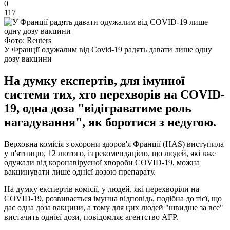
0
117
Фото: Reuters
У Франції одужалим від Covid-19 радять давати лише одну
дозу вакцини
На думку експертів, для імунної
системи тих, хто перехворів на COVID-
19, одна доза "відіграватиме роль
нагадування", як боротися з недугою.
Верховна комісія з охорони здоров'я Франції (HAS) виступила
у п'ятницю, 12 лютого, із рекомендацією, що людей, які вже
одужали від коронавірусної хвороби COVID-19, можна
вакцинувати лише однієї дозою препарату.
На думку експертів комісії, у людей, які перехворіли на
COVID-19, розвивається імунна відповідь, подібна до тієї, що
дає одна доза вакцини, а тому для цих людей "швидше за все"
вистачить однієї дози, повідомляє агентство AFP.