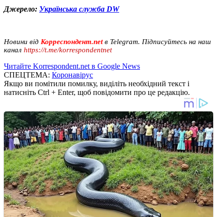
Джерело:
Українська служба DW
Новини від
Корреспондент.net
в Telegram. Підписуйтесь на наш
канал
https://t.me/korrespondentnet
Читайте Korrespondent.net в Google News
СПЕЦТЕМА:
Коронавірус
Якщо ви помітили помилку, виділіть необхідний текст і
натисніть Ctrl + Enter, щоб повідомити про це редакцію.