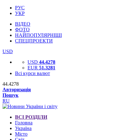
РУС
УКР
ВІДЕО
ФОТО
НАЙПОПУЛЯРНІШІ
СПЕЦПРОЕКТИ
USD
USD
44.4278
EUR
51.3281
Всі курси валют
44.4278
Авторизація
Пошук
RU
ВСІ РОЗДІЛИ
Головна
Україна
Місто
Світ