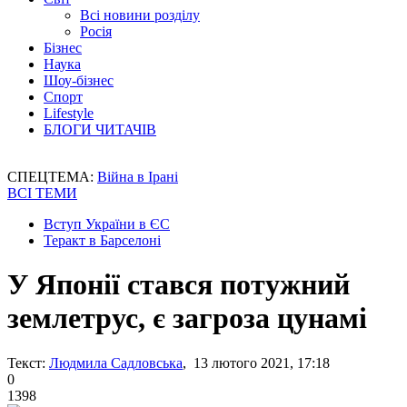
Всі новини розділу
Росія
Бізнес
Наука
Шоу-бізнес
Спорт
Lifestyle
БЛОГИ ЧИТАЧІВ
СПЕЦТЕМА:
Війна в Ірані
ВСІ ТЕМИ
Вступ України в ЄС
Теракт в Барселоні
У Японії стався потужний
землетрус, є загроза цунамі
Текст:
Людмила Садловська
, 13 лютого 2021, 17:18
0
1398