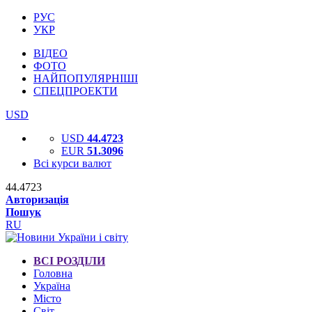
РУС
УКР
ВІДЕО
ФОТО
НАЙПОПУЛЯРНІШІ
СПЕЦПРОЕКТИ
USD
USD
44.4723
EUR
51.3096
Всі курси валют
44.4723
Авторизація
Пошук
RU
ВСІ РОЗДІЛИ
Головна
Україна
Місто
Світ