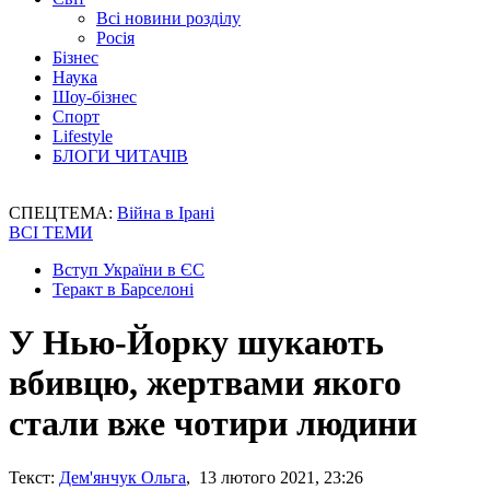
Всі новини розділу
Росія
Бізнес
Наука
Шоу-бізнес
Спорт
Lifestyle
БЛОГИ ЧИТАЧІВ
СПЕЦТЕМА:
Війна в Ірані
ВСІ ТЕМИ
Вступ України в ЄС
Теракт в Барселоні
У Нью-Йорку шукають
вбивцю, жертвами якого
стали вже чотири людини
Текст:
Дем'янчук Ольга
, 13 лютого 2021, 23:26