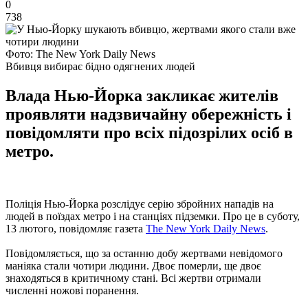
0
738
Фото: The New York Daily News
Вбивця вибирає бідно одягнених людей
Влада Нью-Йорка закликає жителів
проявляти надзвичайну обережність і
повідомляти про всіх підозрілих осіб в
метро.
Поліція Нью-Йорка розслідує серію збройних нападів на
людей в поїздах метро і на станціях підземки. Про це в суботу,
13 лютого, повідомляє газета
The New York Daily News
.
Повідомляється, що за останню добу жертвами невідомого
маніяка стали чотири людини. Двоє померли, ще двоє
знаходяться в критичному стані. Всі жертви отримали
численні ножові поранення.