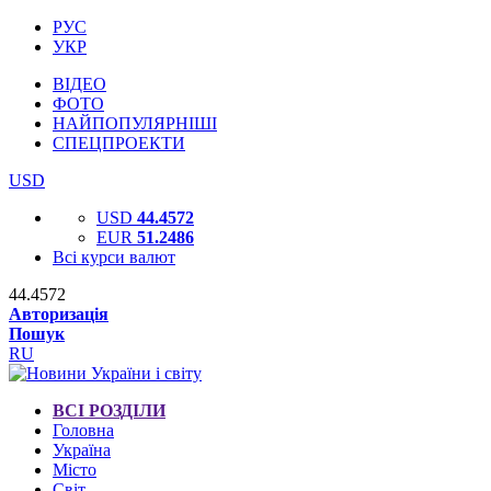
РУС
УКР
ВІДЕО
ФОТО
НАЙПОПУЛЯРНІШІ
СПЕЦПРОЕКТИ
USD
USD
44.4572
EUR
51.2486
Всі курси валют
44.4572
Авторизація
Пошук
RU
ВСІ РОЗДІЛИ
Головна
Україна
Місто
Світ