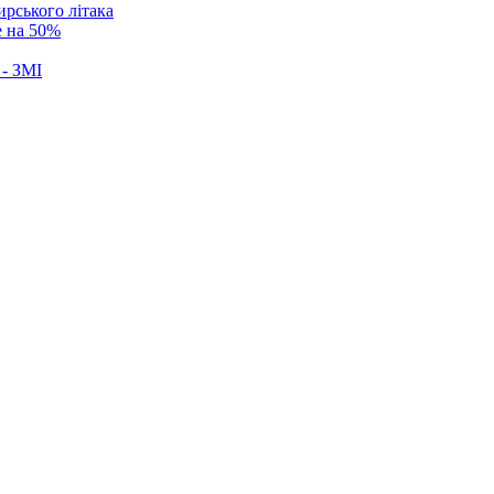
ирського літака
е на 50%
 - ЗМІ