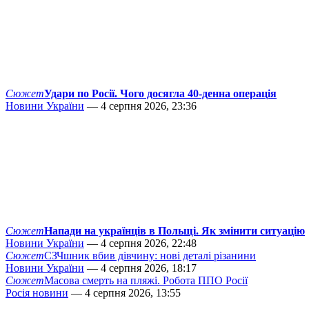
Сюжет
Удари по Росії. Чого досягла 40-денна операція
Новини України
— 4 серпня 2026, 23:36
Сюжет
Напади на українців в Польщі. Як змінити ситуацію
Новини України
— 4 серпня 2026, 22:48
Сюжет
СЗЧшник вбив дівчину: нові деталі різанини
Новини України
— 4 серпня 2026, 18:17
Сюжет
Масова смерть на пляжі. Робота ППО Росії
Росія новини
— 4 серпня 2026, 13:55