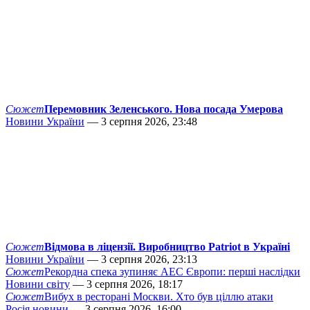
Сюжет
Перемовник Зеленського. Нова посада Умерова
Новини України
— 3 серпня 2026, 23:48
Сюжет
Відмова в ліцензії. Виробництво Patriot в Україні
Новини України
— 3 серпня 2026, 23:13
Сюжет
Рекордна спека зупиняє АЕС Європи: перші наслідки
Новини світу
— 3 серпня 2026, 18:17
Сюжет
Вибух в ресторані Москви. Хто був ціллю атаки
Росія новини
— 3 серпня 2026, 16:00