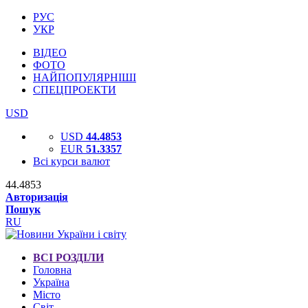
РУС
УКР
ВІДЕО
ФОТО
НАЙПОПУЛЯРНІШІ
СПЕЦПРОЕКТИ
USD
USD
44.4853
EUR
51.3357
Всі курси валют
44.4853
Авторизація
Пошук
RU
ВСІ РОЗДІЛИ
Головна
Україна
Місто
Світ