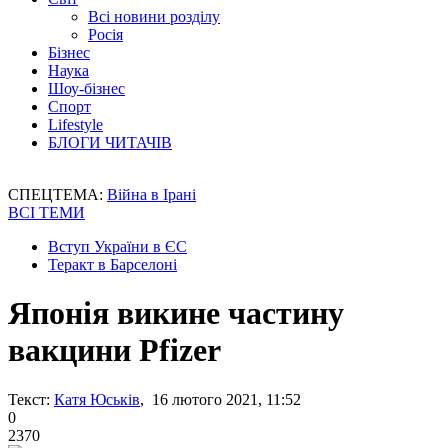
Всі новини розділу
Росія
Бізнес
Наука
Шоу-бізнес
Спорт
Lifestyle
БЛОГИ ЧИТАЧІВ
СПЕЦТЕМА:
Війна в Ірані
ВСІ ТЕМИ
Вступ України в ЄС
Теракт в Барселоні
Японія викине частину
вакцини Pfizer
Текст:
Катя Юськів
, 16 лютого 2021, 11:52
0
2370