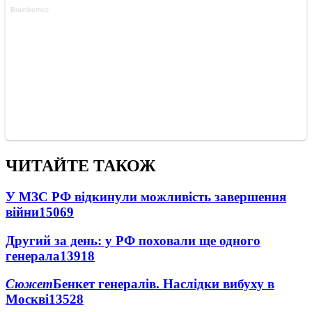
ЧИТАЙТЕ ТАКОЖ
У МЗС РФ відкинули можливість завершення
війни
15069
Другий за день: у РФ поховали ще одного
генерала
13918
Сюжет
Бенкет генералів. Наслідки вибуху в
Москві
13528