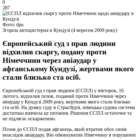
0
287
Фото: dpa
Згоріла автоцистерна в Кундузі (4 вересня 2009 року)
Європейський суд з прав людини
відхилив скаргу, подану проти
Німеччини через авіаудар у
афганському Кундузі, жертвами якого
стали близько ста осіб.
Європейський суд з прав людини (ЄСПЛ) у вівторок, 16
лютого, відхилив позов, поданий проти Німеччини через
авіаудар у Кундузі 2009 року, жертвами якого стали близько
ста осіб. На думку суду в Страсбурзі, німецька судова система
достатньо вивчила це питання. Рішення ЄСПЛ остаточне та
не підлягає оскарженню.
Позов до ЄСПЛ подав афганець, який втратив обох синів
внаслідок авіаудару. Він обвинуватив Німеччину в порушенні