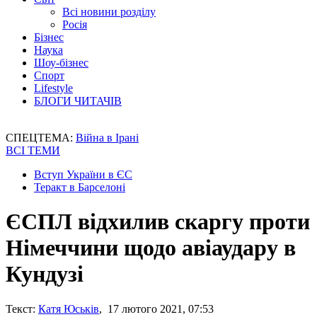
Всі новини розділу
Росія
Бізнес
Наука
Шоу-бізнес
Спорт
Lifestyle
БЛОГИ ЧИТАЧІВ
СПЕЦТЕМА:
Війна в Ірані
ВСІ ТЕМИ
Вступ України в ЄС
Теракт в Барселоні
ЄСПЛ відхилив скаргу проти
Німеччини щодо авіаудару в
Кундузі
Текст:
Катя Юськів
, 17 лютого 2021, 07:53