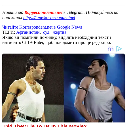
Новини від
Корреспондент.net
в Telegram. Підписуйтесь на
наш канал
https://t.me/korrespondentnet
Читайте Korrespondent.net в Google News
ТЕГИ:
Афганистан
,
суд
,
жертва
Якщо ви помітили помилку, виділіть необхідний текст і
натисніть Ctrl + Enter, щоб повідомити про це редакцію.