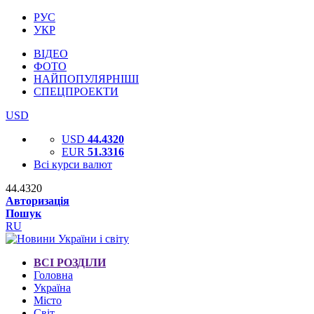
РУС
УКР
ВІДЕО
ФОТО
НАЙПОПУЛЯРНІШІ
СПЕЦПРОЕКТИ
USD
USD
44.4320
EUR
51.3316
Всі курси валют
44.4320
Авторизація
Пошук
RU
ВСІ РОЗДІЛИ
Головна
Україна
Місто
Світ