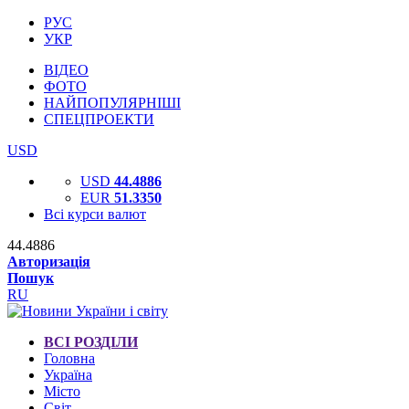
РУС
УКР
ВІДЕО
ФОТО
НАЙПОПУЛЯРНІШІ
СПЕЦПРОЕКТИ
USD
USD
44.4886
EUR
51.3350
Всі курси валют
44.4886
Авторизація
Пошук
RU
ВСІ РОЗДІЛИ
Головна
Україна
Місто
Світ