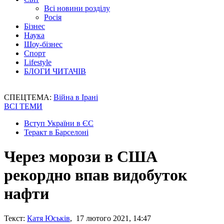
Всі новини розділу
Росія
Бізнес
Наука
Шоу-бізнес
Спорт
Lifestyle
БЛОГИ ЧИТАЧІВ
СПЕЦТЕМА:
Війна в Ірані
ВСІ ТЕМИ
Вступ України в ЄС
Теракт в Барселоні
Через морози в США
рекордно впав видобуток
нафти
Текст:
Катя Юськів
, 17 лютого 2021, 14:47