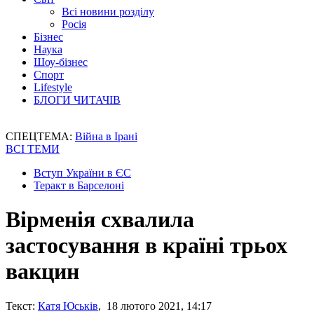
Всі новини розділу
Росія
Бізнес
Наука
Шоу-бізнес
Спорт
Lifestyle
БЛОГИ ЧИТАЧІВ
СПЕЦТЕМА:
Війна в Ірані
ВСІ ТЕМИ
Вступ України в ЄС
Теракт в Барселоні
Вірменія схвалила
застосування в країні трьох
вакцин
Текст:
Катя Юськів
, 18 лютого 2021, 14:17