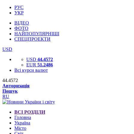
РУС
УКР
ВІДЕО
ФОТО
НАЙПОПУЛЯРНІШІ
СПЕЦПРОЕКТИ
USD
USD
44.4572
EUR
51.2486
Всі курси валют
44.4572
Авторизація
Пошук
RU
ВСІ РОЗДІЛИ
Головна
Україна
Місто
Світ