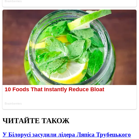
ЧИТАЙТЕ ТАКОЖ
У Білорусі засудили лідера Ляпіса Трубецького