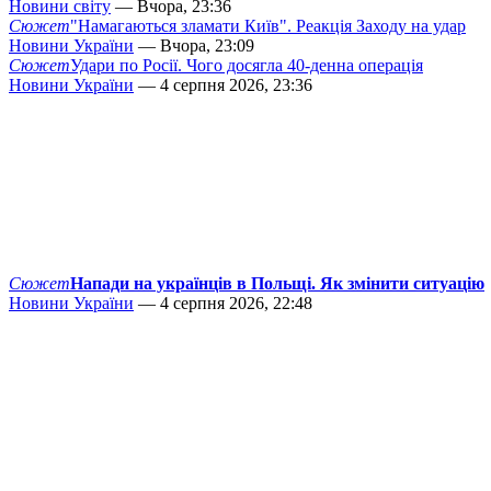
Новини світу
— Вчора, 23:36
Сюжет
"Намагаються зламати Київ". Реакція Заходу на удар
Новини України
— Вчора, 23:09
Сюжет
Удари по Росії. Чого досягла 40-денна операція
Новини України
— 4 серпня 2026, 23:36
Сюжет
Напади на українців в Польщі. Як змінити ситуацію
Новини України
— 4 серпня 2026, 22:48