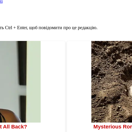
ні
ь Ctrl + Enter, щоб повідомити про це редакцію.