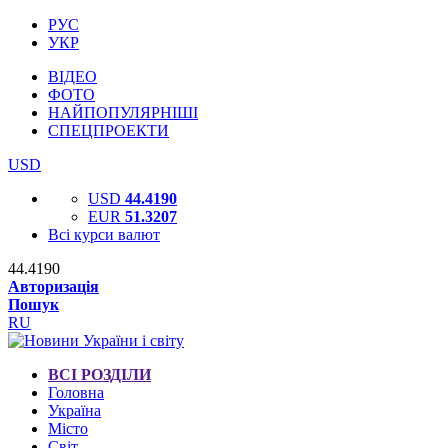
РУС
УКР
ВІДЕО
ФОТО
НАЙПОПУЛЯРНІШІ
СПЕЦПРОЕКТИ
USD
USD
44.4190
EUR
51.3207
Всі курси валют
44.4190
Авторизація
Пошук
RU
ВСІ РОЗДІЛИ
Головна
Україна
Місто
Світ