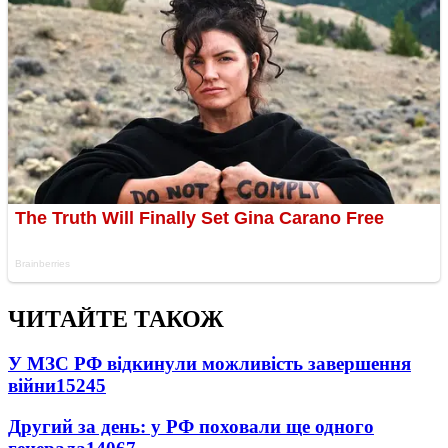
ЧИТАЙТЕ ТАКОЖ
У МЗС РФ відкинули можливість завершення
війни
15245
Другий за день: у РФ поховали ще одного