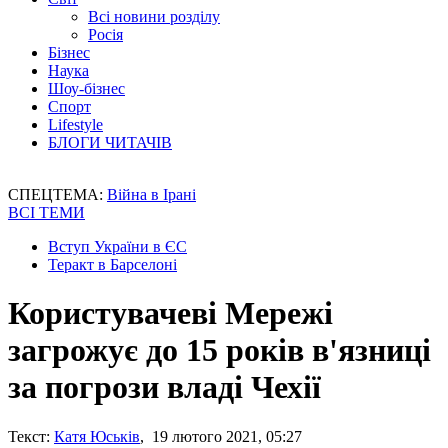
Всі новини розділу
Росія
Бізнес
Наука
Шоу-бізнес
Спорт
Lifestyle
БЛОГИ ЧИТАЧІВ
СПЕЦТЕМА:
Війна в Ірані
ВСІ ТЕМИ
Вступ України в ЄС
Теракт в Барселоні
Користувачеві Мережі
загрожує до 15 років в'язниці
за погрози владі Чехії
Текст:
Катя Юськів
, 19 лютого 2021, 05:27