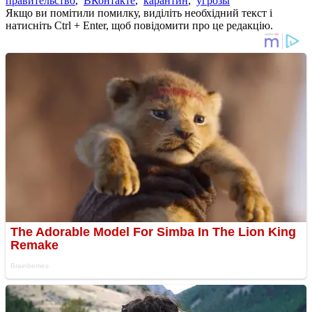
правительство
,
ВКонтакте
,
карантин
,
угрозы
Якщо ви помітили помилку, виділіть необхідний текст і
натисніть Ctrl + Enter, щоб повідомити про це редакцію.