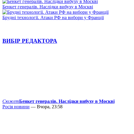
Бенкет генералів. Наслідки вибуху в Москві
Брудні технології. Атаки РФ на вибори у Франції
ВИБІР РЕДАКТОРА
Сюжет
Бенкет генералів. Наслідки вибуху в Москві
Росія новини
— Вчора, 23:58