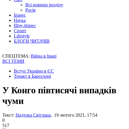
Всі новини розділу
Росія
Бізнес
Наука
Шоу-бізнес
Спорт
Lifestyle
БЛОГИ ЧИТАЧІВ
СПЕЦТЕМА:
Війна в Ірані
ВСІ ТЕМИ
Вступ України в ЄС
Теракт в Барселоні
У Конго півтисячі випадків
чуми
Текст:
Надтока Світлана
, 19 лютого 2021, 17:54
0
517