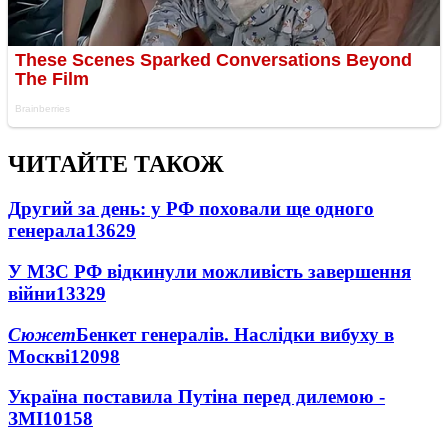
ЧИТАЙТЕ ТАКОЖ
Другий за день: у РФ поховали ще одного
генерала
13629
У МЗС РФ відкинули можливість завершення
війни
13329
Сюжет
Бенкет генералів. Наслідки вибуху в
Москві
12098
Україна поставила Путіна перед дилемою -
ЗМІ
10158