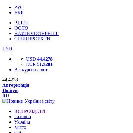
РУС
УКР
ВІДЕО
ФОТО
НАЙПОПУЛЯРНІШІ
СПЕЦПРОЕКТИ
USD
USD
44.4278
EUR
51.3281
Всі курси валют
44.4278
Авторизація
Пошук
RU
ВСІ РОЗДІЛИ
Головна
Україна
Місто
Світ