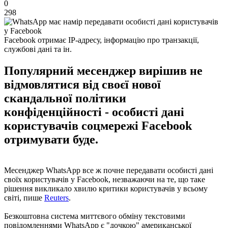
0
298
Facebook отримає IP-адресу, інформацію про транзакції,
службові дані та ін.
Популярний месенджер вирішив не
відмовлятися від своєї нової
скандальної політики
конфіденційності - особисті дані
користувачів соцмережі Facebook
отримувати буде.
Месенджер WhatsApp все ж почне передавати особисті дані
своїх користувачів у Facebook, незважаючи на те, що таке
рішення викликало хвилю критики користувачів у всьому
світі, пише
Reuters
.
Безкоштовна система миттєвого обміну текстовими
повідомленнями WhatsApp є "дочкою" американської