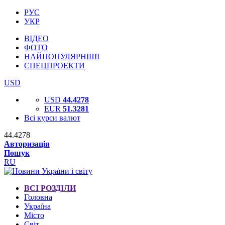
РУС
УКР
ВІДЕО
ФОТО
НАЙПОПУЛЯРНІШІ
СПЕЦПРОЕКТИ
USD
USD
44.4278
EUR
51.3281
Всі курси валют
44.4278
Авторизація
Пошук
RU
ВСІ РОЗДІЛИ
Головна
Україна
Місто
Світ