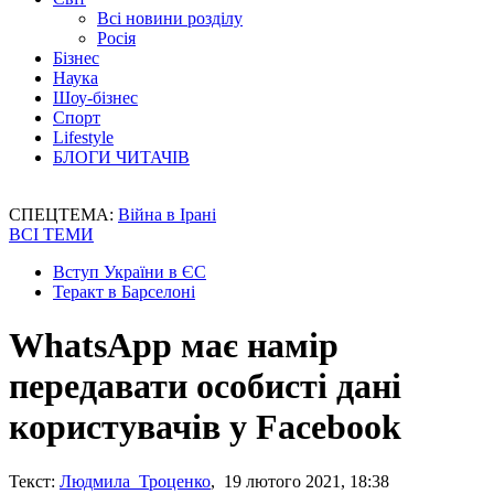
Всі новини розділу
Росія
Бізнес
Наука
Шоу-бізнес
Спорт
Lifestyle
БЛОГИ ЧИТАЧІВ
СПЕЦТЕМА:
Війна в Ірані
ВСІ ТЕМИ
Вступ України в ЄС
Теракт в Барселоні
WhatsApp має намір
передавати особисті дані
користувачів у Facebook
Текст:
Людмила Троценко
, 19 лютого 2021, 18:38