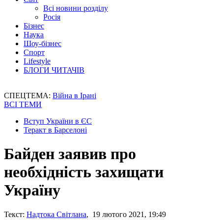
Всі новини розділу
Росія
Бізнес
Наука
Шоу-бізнес
Спорт
Lifestyle
БЛОГИ ЧИТАЧІВ
СПЕЦТЕМА:
Війна в Ірані
ВСІ ТЕМИ
Вступ України в ЄС
Теракт в Барселоні
Байден заявив про
необхідність захищати
Україну
Текст:
Надтока Світлана
, 19 лютого 2021, 19:49