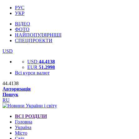
РУС
УКР
ВІДЕО
ФОТО
НАЙПОПУЛЯРНІШІ
СПЕЦПРОЕКТИ
USD
USD
44.4138
EUR
51.2998
Всі курси валют
44.4138
Авторизація
Пошук
RU
ВСІ РОЗДІЛИ
Головна
Україна
Місто
Світ