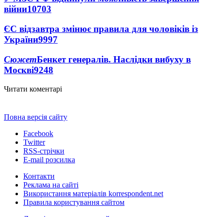
війни
10703
ЄС відзавтра змінює правила для чоловіків із
України
9997
Сюжет
Бенкет генералів. Наслідки вибуху в
Москві
9248
Читати коментарі
Повна версія сайту
Facebook
Twitter
RSS-стрічки
E-mail розсилка
Контакти
Реклама на сайті
Використання матеріалів korrespondent.net
Правила користування сайтом