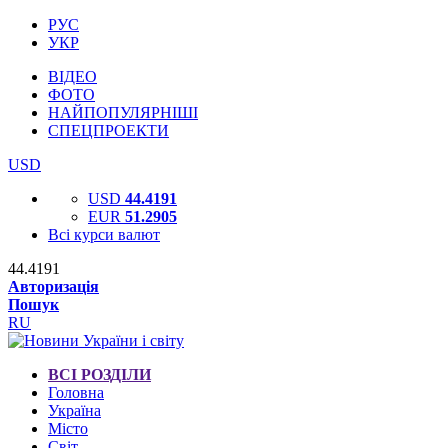
РУС
УКР
ВІДЕО
ФОТО
НАЙПОПУЛЯРНІШІ
СПЕЦПРОЕКТИ
USD
USD
44.4191
EUR
51.2905
Всі курси валют
44.4191
Авторизація
Пошук
RU
ВСІ РОЗДІЛИ
Головна
Україна
Місто
Світ