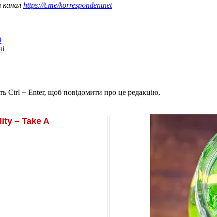
ш канал
https://t.me/korrespondentnet
9
ні
ь Ctrl + Enter, щоб повідомити про це редакцію.