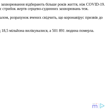
і захворювання відбирають більше років життя, ніж COVID-19.
вує стрибок жертв серцево-судинних захворювань теж.
агалом, розрахунок вчених свідчить, що коронавірус призвів до
ад 18,5 мільйона вилікувалися, а 501 891 людина померла.