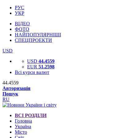
РУС
УКР
ВІДЕО
ФОТО
НАЙПОПУЛЯРНІШІ
СПЕЦПРОЕКТИ
USD
USD
44.4559
EUR
51.2598
Всі курси валют
44.4559
Авторизація
Пошук
RU
ВСІ РОЗДІЛИ
Головна
Україна
Місто
Світ