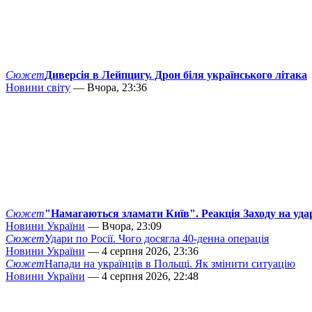
Сюжет
Диверсія в Лейпцигу. Дрон біля українського літака
Новини світу
— Вчора, 23:36
Сюжет
"Намагаються зламати Київ". Реакція Заходу на уда
Новини України
— Вчора, 23:09
Сюжет
Удари по Росії. Чого досягла 40-денна операція
Новини України
— 4 серпня 2026, 23:36
Сюжет
Напади на українців в Польщі. Як змінити ситуацію
Новини України
— 4 серпня 2026, 22:48