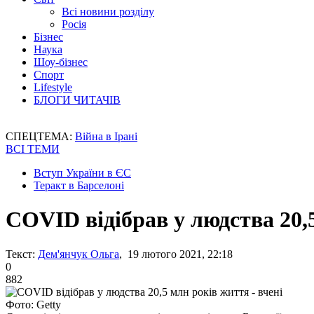
Всі новини розділу
Росія
Бізнес
Наука
Шоу-бізнес
Спорт
Lifestyle
БЛОГИ ЧИТАЧІВ
СПЕЦТЕМА:
Війна в Ірані
ВСІ ТЕМИ
Вступ України в ЄС
Теракт в Барселоні
COVID відібрав у людства 20,5
Текст:
Дем'янчук Ольга
, 19 лютого 2021, 22:18
0
882
Фото: Getty