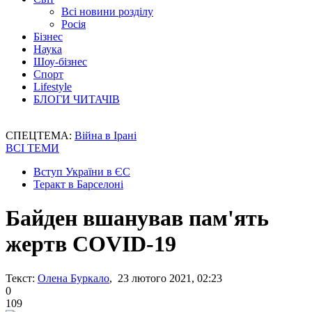
Всі новини розділу
Росія
Бізнес
Наука
Шоу-бізнес
Спорт
Lifestyle
БЛОГИ ЧИТАЧІВ
СПЕЦТЕМА:
Війна в Ірані
ВСІ ТЕМИ
Вступ України в ЄС
Теракт в Барселоні
Байден вшанував пам'ять
жертв COVID-19
Текст:
Олена Буркало
, 23 лютого 2021, 02:23
0
109