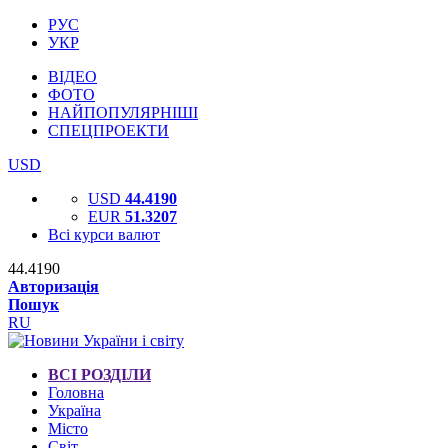
РУС
УКР
ВІДЕО
ФОТО
НАЙПОПУЛЯРНІШІ
СПЕЦПРОЕКТИ
USD
USD
44.4190
EUR
51.3207
Всі курси валют
44.4190
Авторизація
Пошук
RU
ВСІ РОЗДІЛИ
Головна
Україна
Місто
Світ