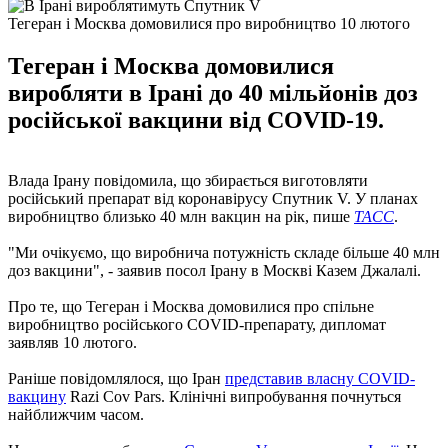
Тегеран і Москва домовилися про виробництво 10 лютого
Тегеран і Москва домовилися
виробляти в Ірані до 40 мільйонів доз
російської вакцини від COVID-19.
Влада Ірану повідомила, що збирається виготовляти
російський препарат від коронавірусу Спутник V. У планах
виробництво близько 40 млн вакцин на рік, пише
ТАСС
.
"Ми очікуємо, що виробнича потужність складе більше 40 млн
доз вакцини", - заявив посол Ірану в Москві Казем Джалалі.
Про те, що Тегеран і Москва домовилися про спільне
виробництво російського COVID-препарату, дипломат
заявляв 10 лютого.
Раніше повідомлялося, що Іран
представив власну COVID-
вакцину
Razi Cov Pars. Клінічні випробування почнуться
найближчим часом.