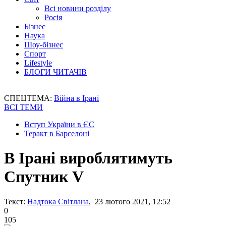
Всі новини розділу
Росія
Бізнес
Наука
Шоу-бізнес
Спорт
Lifestyle
БЛОГИ ЧИТАЧІВ
СПЕЦТЕМА:
Війна в Ірані
ВСІ ТЕМИ
Вступ України в ЄС
Теракт в Барселоні
В Ірані вироблятимуть
Спутник V
Текст:
Надтока Світлана
, 23 лютого 2021, 12:52
0
105