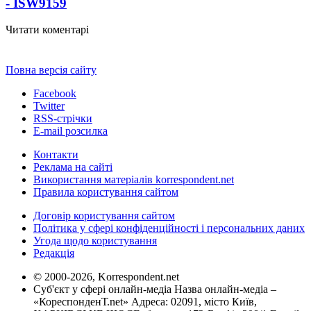
- ISW
9159
Читати коментарі
Повна версія сайту
Facebook
Twitter
RSS-стрічки
E-mail розсилка
Контакти
Реклама на сайті
Використання матеріалів korrespondent.net
Правила користування сайтом
Договір користування сайтом
Політика у сфері конфіденційності і персональних даних
Угода щодо користування
Редакція
© 2000-2026, Korrespondent.net
Суб'єкт у сфері онлайн-медіа Назва онлайн-медіа –
«КореспонденТ.net» Адреса: 02091, місто Київ,