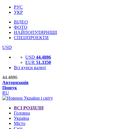
РУС
УКР
ВІДЕО
ФОТО
НАЙПОПУЛЯРНІШІ
СПЕЦПРОЕКТИ
USD
USD
44.4886
EUR
51.3350
Всі курси валют
44.4886
Авторизація
Пошук
RU
ВСІ РОЗДІЛИ
Головна
Україна
Місто
Світ