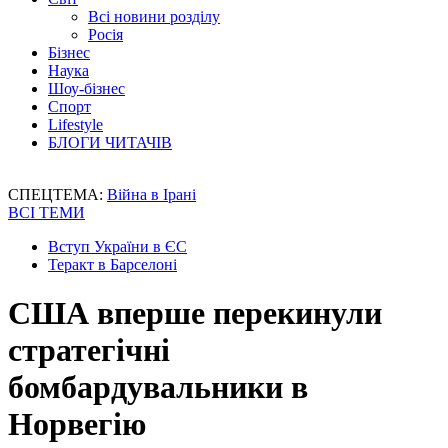
Всі новини розділу
Росія
Бізнес
Наука
Шоу-бізнес
Спорт
Lifestyle
БЛОГИ ЧИТАЧІВ
СПЕЦТЕМА:
Війна в Ірані
ВСІ ТЕМИ
Вступ України в ЄС
Теракт в Барселоні
США вперше перекинули
стратегічні
бомбардувальники в
Норвегію