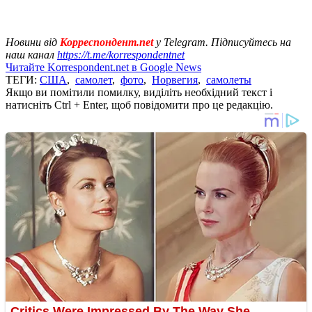
Новини від
Корреспондент.net
у Telegram. Підписуйтесь на
наш канал
https://t.me/korrespondentnet
Читайте Korrespondent.net в Google News
ТЕГИ:
США
,
самолет
,
фото
,
Норвегия
,
самолеты
Якщо ви помітили помилку, виділіть необхідний текст і
натисніть Ctrl + Enter, щоб повідомити про це редакцію.