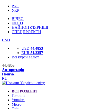
РУС
УКР
ВІДЕО
ФОТО
НАЙПОПУЛЯРНІШІ
СПЕЦПРОЕКТИ
USD
USD
44.4853
EUR
51.3357
Всі курси валют
44.4853
Авторизація
Пошук
RU
ВСІ РОЗДІЛИ
Головна
Україна
Місто
Світ