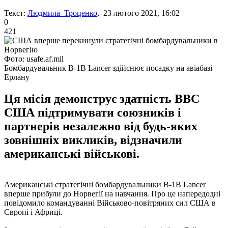
Текст:
Людмила Троценко
, 23 лютого 2021, 16:02
0
421
Фото: usafe.af.mil
Бомбардувальник B-1B Lancer здійснює посадку на авіабазі
Ерлану
Ця місія демонструє здатність ВВС
США підтримувати союзників і
партнерів незалежно від будь-яких
зовнішніх викликів, відзначили
американські військові.
Американські стратегічні бомбардувальники B-1B Lancer
вперше прибули до Норвегії на навчання. Про це напередодні
повідомило командуванні Військово-повітряних сил США в
Європі і Африці.