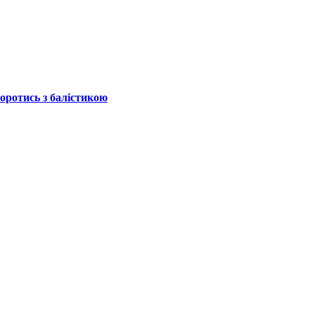
боротись з балістикою