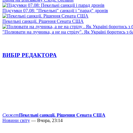
Підсумки 07.08: "Пекельні" санкції і "парад" дронів
Пекельні санкції. Рішення Сената США
"Полювати на лучника, а не на стрілу". Як Україні боротись з 
ВИБІР РЕДАКТОРА
Сюжет
Пекельні санкції. Рішення Сената США
Новини світу
— Вчора, 23:14