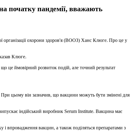
 на початку пандемії, вважають
ої організації охорони здоров'я (ВООЗ) Ханс Клюге. Про це у
сказав Клюге.
 що це ймовірний розвиток подій, але точний результат
При цьому він зазначив, що вакцини можуть бути змінені для
ипускає індійський виробник Serum Institute. Вакцина має
ку і впровадження вакцин, а також поділяться препаратами з