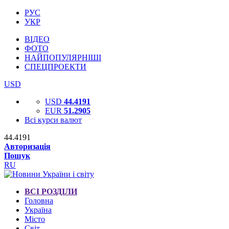
РУС
УКР
ВІДЕО
ФОТО
НАЙПОПУЛЯРНІШІ
СПЕЦПРОЕКТИ
USD
USD
44.4191
EUR
51.2905
Всі курси валют
44.4191
Авторизація
Пошук
RU
ВСІ РОЗДІЛИ
Головна
Україна
Місто
Світ