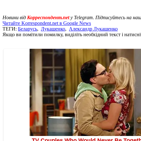
Новини від
Корреспондент.net
у Telegram. Підписуйтесь на на
Читайте Korrespondent.net в Google News
ТЕГИ:
Беларусь
,
Лукашенко
,
Александр Лукашенко
Якщо ви помітили помилку, виділіть необхідний текст і натисніт