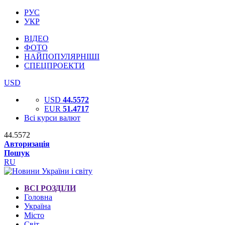
РУС
УКР
ВІДЕО
ФОТО
НАЙПОПУЛЯРНІШІ
СПЕЦПРОЕКТИ
USD
USD
44.5572
EUR
51.4717
Всі курси валют
44.5572
Авторизація
Пошук
RU
ВСІ РОЗДІЛИ
Головна
Україна
Місто
Світ