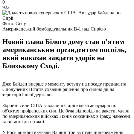
0
922
Фото: Getty
Американський бомбардувальник B-1 над Сирією
Новий глава Білого дому став п'ятим
американським президентом поспіль,
який наказав завдати ударів на
Близькому Сході.
Джо Байден вперше з моменту вступу на посаду президента
Сполучених Штатів схвалив рішення про силові дії на
території іншої держави.
Збройні сили США завдали в Сирії кілька авіаударів по
об'єктах проіранських сил. Це була відповідь на ракетні удари
по американських військах і їхніх союзниках в Іраку, нанесені
за останні два тижні.
У Росії розкритикували Вашингтон за пізнє попередження