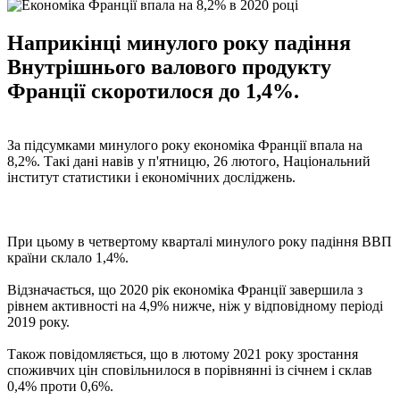
Наприкінці минулого року падіння
Внутрішнього валового продукту
Франції скоротилося до 1,4%.
За підсумками минулого року економіка Франції впала на
8,2%. Такі дані навів у п'ятницю, 26 лютого, Національний
інститут статистики і економічних досліджень.
При цьому в четвертому кварталі минулого року падіння ВВП
країни склало 1,4%.
Відзначається, що 2020 рік економіка Франції завершила з
рівнем активності на 4,9% нижче, ніж у відповідному періоді
2019 року.
Також повідомляється, що в лютому 2021 року зростання
споживчих цін сповільнилося в порівнянні із січнем і склав
0,4% проти 0,6%.