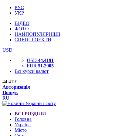
РУС
УКР
ВІДЕО
ФОТО
НАЙПОПУЛЯРНІШІ
СПЕЦПРОЕКТИ
USD
USD
44.4191
EUR
51.2905
Всі курси валют
44.4191
Авторизація
Пошук
RU
ВСІ РОЗДІЛИ
Головна
Україна
Місто
Світ