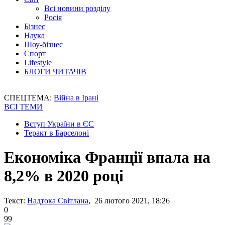
Всі новини розділу
Росія
Бізнес
Наука
Шоу-бізнес
Спорт
Lifestyle
БЛОГИ ЧИТАЧІВ
СПЕЦТЕМА:
Війна в Ірані
ВСІ ТЕМИ
Вступ України в ЄС
Теракт в Барселоні
Економіка Франції впала на
8,2% в 2020 році
Текст:
Надтока Світлана
, 26 лютого 2021, 18:26
0
99