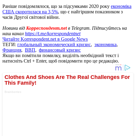
Раніше повідомлялося, що за підсумками 2020 року
економіка
США скоротилася на 3,5%
, що є найгіршим показником з
часів Другої світової війни.
Новини від
Корреспондент.net
в Telegram. Підписуйтесь на
наш канал
https://t.me/korrespondentnet
Читайте Korrespondent.net в Google News
ТЕГИ:
глобальный экономический кризис
,
экономика
,
Франция
,
ВВП
,
финансовый кризис
Якщо ви помітили помилку, виділіть необхідний текст і
натисніть Ctrl + Enter, щоб повідомити про це редакцію.