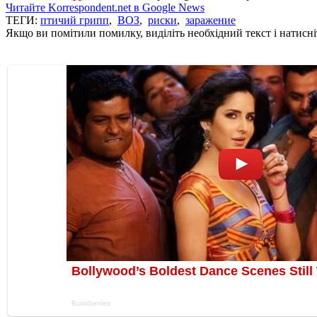
Читайте Korrespondent.net в Google News
ТЕГИ:
птичий грипп
,
ВОЗ
,
риски
,
заражение
Якщо ви помітили помилку, виділіть необхідний текст і натисніт