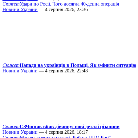
Сюжет
Удари по Росії. Чого досягла 40-денна операція
Новини України
— 4 серпня 2026, 23:36
Сюжет
Напади на українців в Польщі. Як змінити ситуацію
Новини України
— 4 серпня 2026, 22:48
Сюжет
СЗЧшник вбив дівчину: нові деталі різанини
Новини України
— 4 серпня 2026, 18:17
Сюжет
Масова смерть на пляжі. Робота ППО Росії