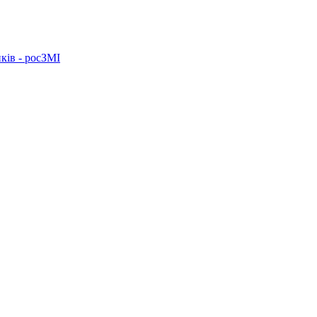
ків - росЗМІ