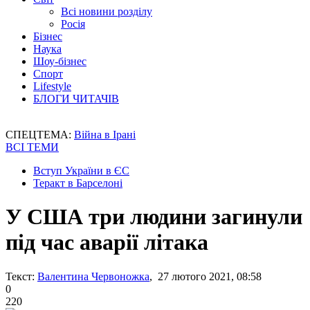
Всі новини розділу
Росія
Бізнес
Наука
Шоу-бізнес
Спорт
Lifestyle
БЛОГИ ЧИТАЧІВ
СПЕЦТЕМА:
Війна в Ірані
ВСІ ТЕМИ
Вступ України в ЄС
Теракт в Барселоні
У США три людини загинули
під час аварії літака
Текст:
Валентина Червоножка
, 27 лютого 2021, 08:58
0
220