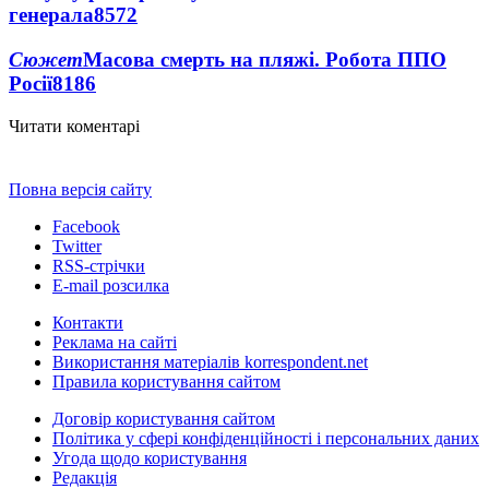
генерала
8572
Сюжет
Масова смерть на пляжі. Робота ППО
Росії
8186
Читати коментарі
Повна версія сайту
Facebook
Twitter
RSS-стрічки
E-mail розсилка
Контакти
Реклама на сайті
Використання матеріалів korrespondent.net
Правила користування сайтом
Договір користування сайтом
Політика у сфері конфіденційності і персональних даних
Угода щодо користування
Редакція