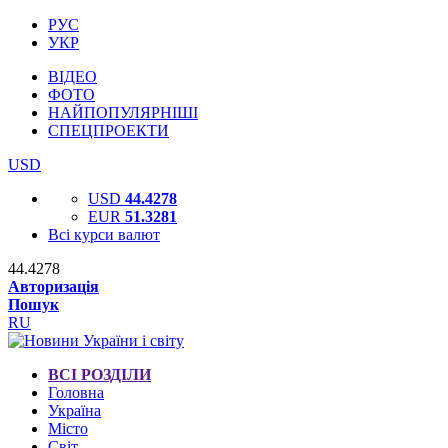
РУС
УКР
ВІДЕО
ФОТО
НАЙПОПУЛЯРНІШІ
СПЕЦПРОЕКТИ
USD
USD
44.4278
EUR
51.3281
Всі курси валют
44.4278
Авторизація
Пошук
RU
ВСІ РОЗДІЛИ
Головна
Україна
Місто
Світ