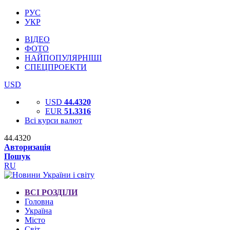
РУС
УКР
ВІДЕО
ФОТО
НАЙПОПУЛЯРНІШІ
СПЕЦПРОЕКТИ
USD
USD
44.4320
EUR
51.3316
Всі курси валют
44.4320
Авторизація
Пошук
RU
ВСІ РОЗДІЛИ
Головна
Україна
Місто
Світ