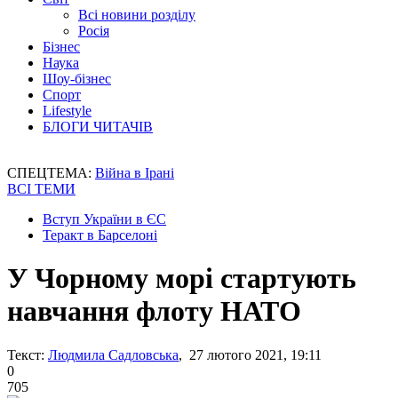
Всі новини розділу
Росія
Бізнес
Наука
Шоу-бізнес
Спорт
Lifestyle
БЛОГИ ЧИТАЧІВ
СПЕЦТЕМА:
Війна в Ірані
ВСІ ТЕМИ
Вступ України в ЄС
Теракт в Барселоні
У Чорному морі стартують
навчання флоту НАТО
Текст:
Людмила Садловська
, 27 лютого 2021, 19:11
0
705