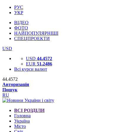
РУС
УКР
ВІДЕО
ФОТО
НАЙПОПУЛЯРНІШІ
СПЕЦПРОЕКТИ
USD
USD
44.4572
EUR
51.2486
Всі курси валют
44.4572
Авторизація
Пошук
RU
ВСІ РОЗДІЛИ
Головна
Україна
Місто
Світ