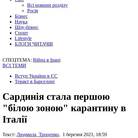
Всі новини розділу
Росія
Бізнес
Наука
Шоу-бізнес
Спорт
Lifestyle
БЛОГИ ЧИТАЧІВ
СПЕЦТЕМА:
Війна в Ірані
ВСІ ТЕМИ
Вступ України в ЄС
Теракт в Барселоні
Сардинія стала першою
"білою зоною" карантину в
Італії
Текст:
Людмила Троценко
, 1 березня 2021, 18:59