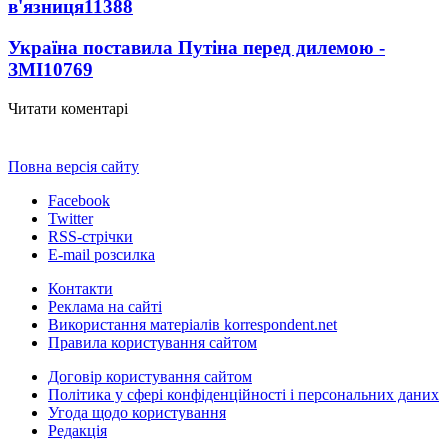
в'язниця
11388
Україна поставила Путіна перед дилемою -
ЗМІ
10769
Читати коментарі
Повна версія сайту
Facebook
Twitter
RSS-стрічки
E-mail розсилка
Контакти
Реклама на сайті
Використання матеріалів korrespondent.net
Правила користування сайтом
Договір користування сайтом
Політика у сфері конфіденційності і персональних даних
Угода щодо користування
Редакція