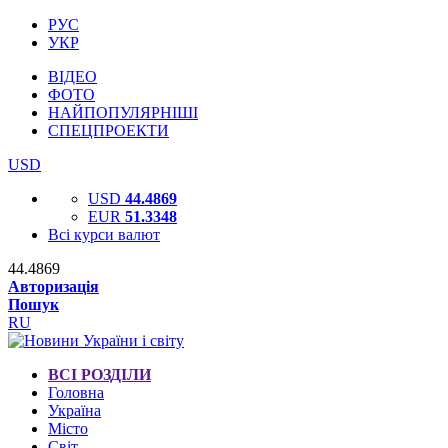
РУС
УКР
ВІДЕО
ФОТО
НАЙПОПУЛЯРНІШІ
СПЕЦПРОЕКТИ
USD
USD
44.4869
EUR
51.3348
Всі курси валют
44.4869
Авторизація
Пошук
RU
ВСІ РОЗДІЛИ
Головна
Україна
Місто
Світ