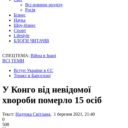
Всі новини розділу
Росія
Бізнес
Наука
Шоу-бізнес
Спорт
Lifestyle
БЛОГИ ЧИТАЧІВ
СПЕЦТЕМА:
Війна в Ірані
ВСІ ТЕМИ
Вступ України в ЄС
Теракт в Барселоні
У Конго від невідомої
хвороби померло 15 осіб
Текст:
Надтока Світлана
, 1 березня 2021, 21:40
0
508