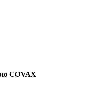
мою COVAX