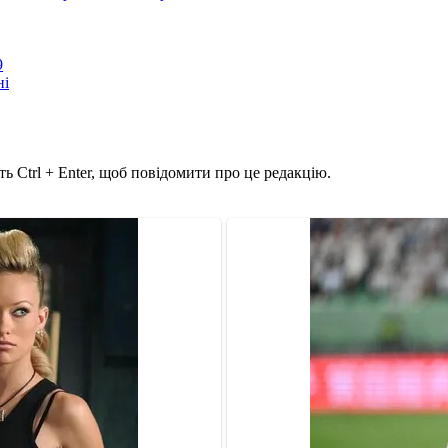
9
ні
ь Ctrl + Enter, щоб повідомити про це редакцію.