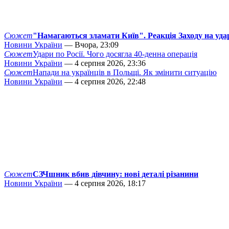
Сюжет
"Намагаються зламати Київ". Реакція Заходу на уда
Новини України
— Вчора, 23:09
Сюжет
Удари по Росії. Чого досягла 40-денна операція
Новини України
— 4 серпня 2026, 23:36
Сюжет
Напади на українців в Польщі. Як змінити ситуацію
Новини України
— 4 серпня 2026, 22:48
Сюжет
СЗЧшник вбив дівчину: нові деталі різанини
Новини України
— 4 серпня 2026, 18:17