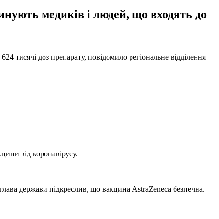
инують медиків і людей, що входять до
24 тисячі доз препарату, повідомило регіональне відділення
цини від коронавірусу.
глава держави підкреслив, що вакцина AstraZeneca безпечна.