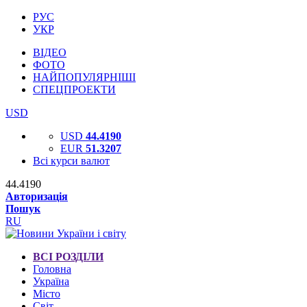
РУС
УКР
ВІДЕО
ФОТО
НАЙПОПУЛЯРНІШІ
СПЕЦПРОЕКТИ
USD
USD
44.4190
EUR
51.3207
Всі курси валют
44.4190
Авторизація
Пошук
RU
ВСІ РОЗДІЛИ
Головна
Україна
Місто
Світ