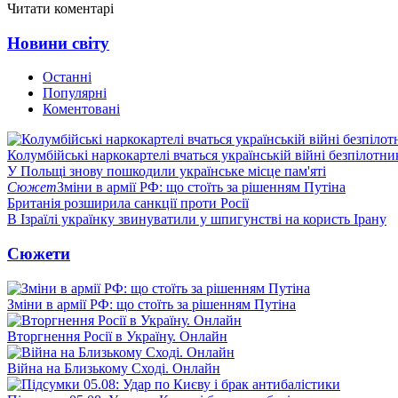
Читати коментарі
Новини світу
Останні
Популярні
Коментовані
Колумбійські наркокартелі вчаться українській війні безпілотни
У Польщі знову пошкодили українське місце пам'яті
Сюжет
Зміни в армії РФ: що стоїть за рішенням Путіна
Британія розширила санкції проти Росії
В Ізраїлі українку звинуватили у шпигунстві на користь Ірану
Сюжети
Зміни в армії РФ: що стоїть за рішенням Путіна
Вторгнення Росії в Україну. Онлайн
Війна на Близькому Сході. Онлайн