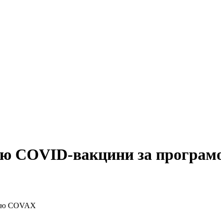
тію COVID-вакцини за програ