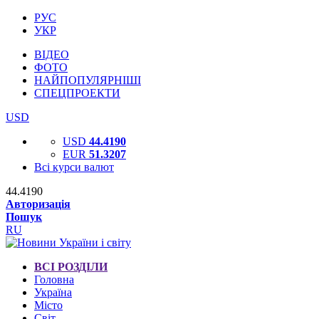
РУС
УКР
ВІДЕО
ФОТО
НАЙПОПУЛЯРНІШІ
СПЕЦПРОЕКТИ
USD
USD
44.4190
EUR
51.3207
Всі курси валют
44.4190
Авторизація
Пошук
RU
ВСІ РОЗДІЛИ
Головна
Україна
Місто
Світ