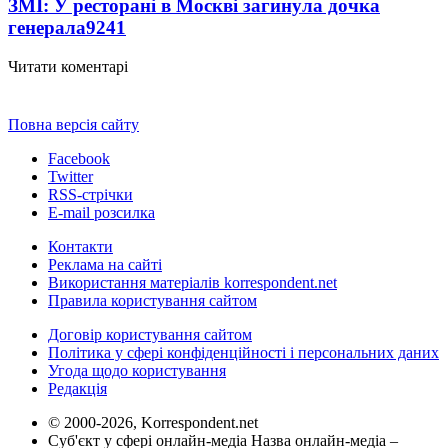
ЗМІ: У ресторані в Москві загинула дочка
генерала
9241
Читати коментарі
Повна версія сайту
Facebook
Twitter
RSS-стрічки
E-mail розсилка
Контакти
Реклама на сайті
Використання матеріалів korrespondent.net
Правила користування сайтом
Договір користування сайтом
Політика у сфері конфіденційності і персональних даних
Угода щодо користування
Редакція
© 2000-2026, Korrespondent.net
Суб'єкт у сфері онлайн-медіа Назва онлайн-медіа –