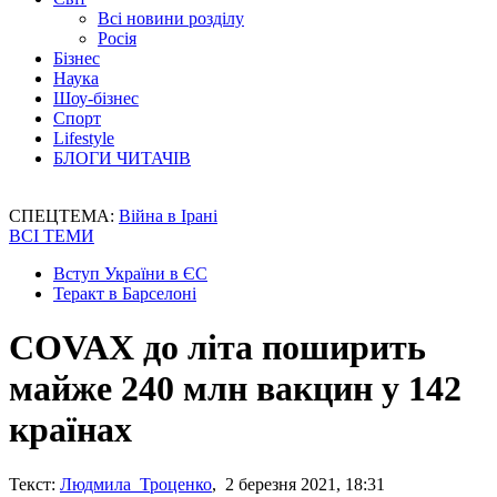
Всі новини розділу
Росія
Бізнес
Наука
Шоу-бізнес
Спорт
Lifestyle
БЛОГИ ЧИТАЧІВ
СПЕЦТЕМА:
Війна в Ірані
ВСІ ТЕМИ
Вступ України в ЄС
Теракт в Барселоні
COVAX до літа поширить
майже 240 млн вакцин у 142
країнах
Текст:
Людмила Троценко
, 2 березня 2021, 18:31