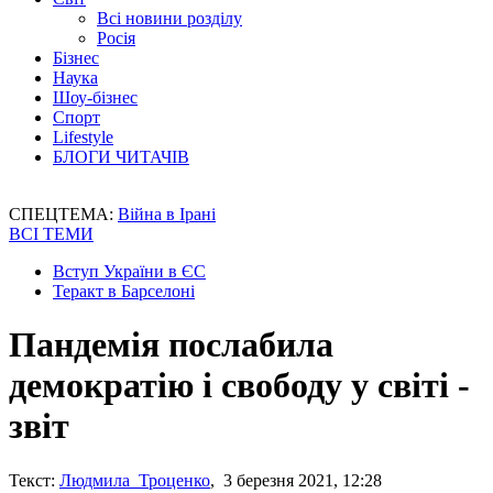
Всі новини розділу
Росія
Бізнес
Наука
Шоу-бізнес
Спорт
Lifestyle
БЛОГИ ЧИТАЧІВ
СПЕЦТЕМА:
Війна в Ірані
ВСІ ТЕМИ
Вступ України в ЄС
Теракт в Барселоні
Пандемія послабила
демократію і свободу у світі -
звіт
Текст:
Людмила Троценко
, 3 березня 2021, 12:28