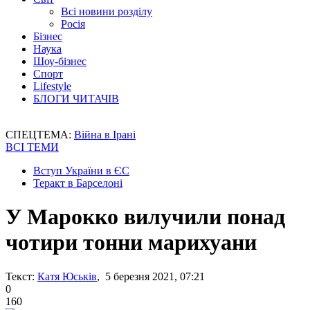
Всі новини розділу
Росія
Бізнес
Наука
Шоу-бізнес
Спорт
Lifestyle
БЛОГИ ЧИТАЧІВ
СПЕЦТЕМА:
Війна в Ірані
ВСІ ТЕМИ
Вступ України в ЄС
Теракт в Барселоні
У Марокко вилучили понад
чотири тонни марихуани
Текст:
Катя Юськів
, 5 березня 2021, 07:21
0
160