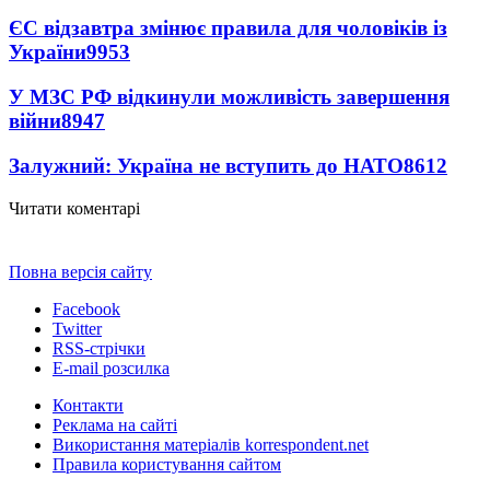
ЄС відзавтра змінює правила для чоловіків із
України
9953
У МЗС РФ відкинули можливість завершення
війни
8947
Залужний: Україна не вступить до НАТО
8612
Читати коментарі
Повна версія сайту
Facebook
Twitter
RSS-стрічки
E-mail розсилка
Контакти
Реклама на сайті
Використання матеріалів korrespondent.net
Правила користування сайтом