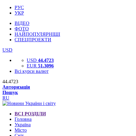
РУС
УКР
ВІДЕО
ФОТО
НАЙПОПУЛЯРНІШІ
СПЕЦПРОЕКТИ
USD
USD
44.4723
EUR
51.3096
Всі курси валют
44.4723
Авторизація
Пошук
RU
ВСІ РОЗДІЛИ
Головна
Україна
Місто
Світ