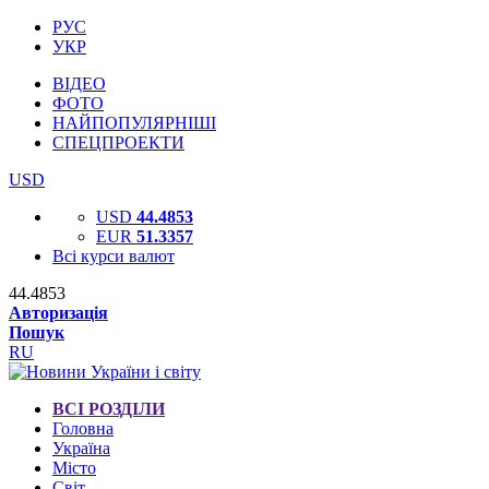
РУС
УКР
ВІДЕО
ФОТО
НАЙПОПУЛЯРНІШІ
СПЕЦПРОЕКТИ
USD
USD
44.4853
EUR
51.3357
Всі курси валют
44.4853
Авторизація
Пошук
RU
ВСІ РОЗДІЛИ
Головна
Україна
Місто
Світ