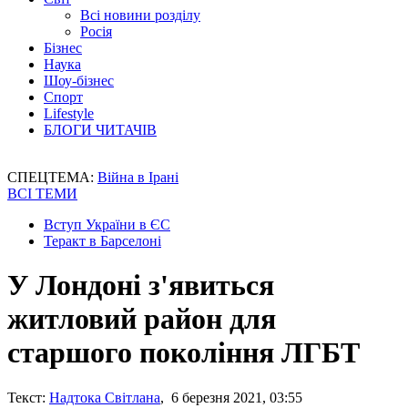
Всі новини розділу
Росія
Бізнес
Наука
Шоу-бізнес
Спорт
Lifestyle
БЛОГИ ЧИТАЧІВ
СПЕЦТЕМА:
Війна в Ірані
ВСІ ТЕМИ
Вступ України в ЄС
Теракт в Барселоні
У Лондоні з'явиться
житловий район для
старшого покоління ЛГБТ
Текст:
Надтока Світлана
, 6 березня 2021, 03:55