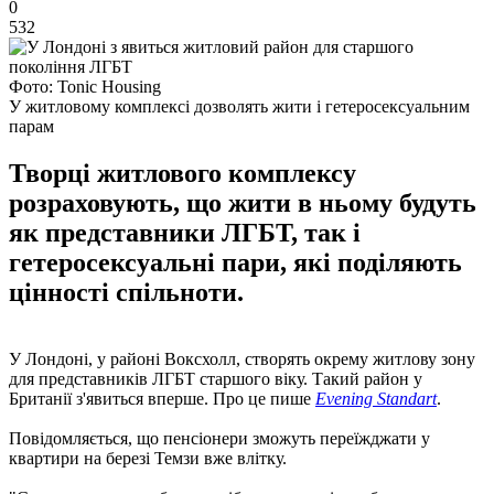
0
532
Фото: Tonic Housing
У житловому комплексі дозволять жити і гетеросексуальним
парам
Творці житлового комплексу
розраховують, що жити в ньому будуть
як представники ЛГБТ, так і
гетеросексуальні пари, які поділяють
цінності спільноти.
У Лондоні, у районі Воксхолл, створять окрему житлову зону
для представників ЛГБТ старшого віку. Такий район у
Британії з'явиться вперше. Про це пише
Evening Standart
.
Повідомляється, що пенсіонери зможуть переїжджати у
квартири на березі Темзи вже влітку.