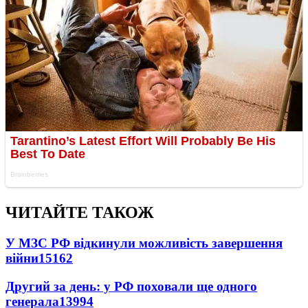
ЧИТАЙТЕ ТАКОЖ
У МЗС РФ відкинули можливість завершення
війни
15162
Другий за день: у РФ поховали ще одного
генерала
13994