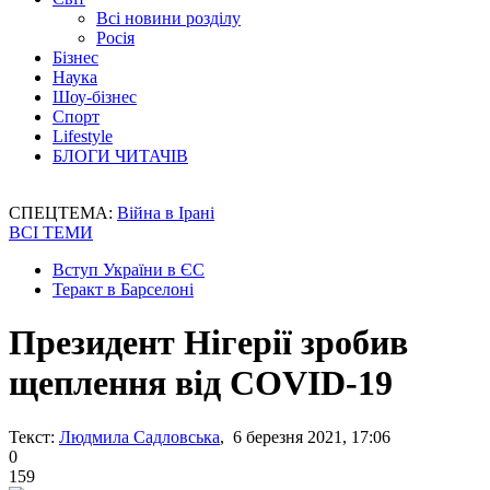
Всі новини розділу
Росія
Бізнес
Наука
Шоу-бізнес
Спорт
Lifestyle
БЛОГИ ЧИТАЧІВ
СПЕЦТЕМА:
Війна в Ірані
ВСІ ТЕМИ
Вступ України в ЄС
Теракт в Барселоні
Президент Нігерії зробив
щеплення від COVID-19
Текст:
Людмила Садловська
, 6 березня 2021, 17:06
0
159