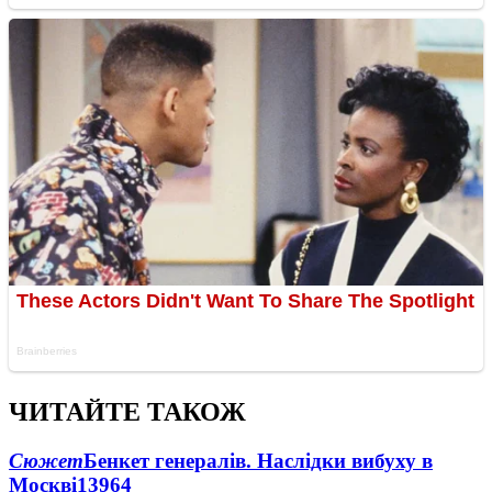
ЧИТАЙТЕ ТАКОЖ
Сюжет
Бенкет генералів. Наслідки вибуху в
Москві
13964