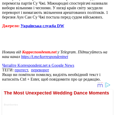
перемогла партія Су Чжі. Міжнародні спостерігачі називали
вибори вільними і чесними. У низці країн світу засудили
переворот і вимагають звільнення арештованих політиків. 1
березня Аун Сан Су Чжі постала перед судом військових.
Джерело:
Українська служба DW
Новини від
Корреспондент.net
у Telegram. Підписуйтесь на
наш канал
https://t.me/korrespondentnet
Читайте Korrespondent.net в Google News
ТЕГИ:
протест
,
переворот
Якщо ви помітили помилку, виділіть необхідний текст і
натисніть Ctrl + Enter, щоб повідомити про це редакцію.