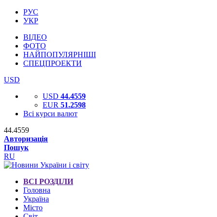
РУС
УКР
ВІДЕО
ФОТО
НАЙПОПУЛЯРНІШІ
СПЕЦПРОЕКТИ
USD
USD
44.4559
EUR
51.2598
Всі курси валют
44.4559
Авторизація
Пошук
RU
ВСІ РОЗДІЛИ
Головна
Україна
Місто
Світ