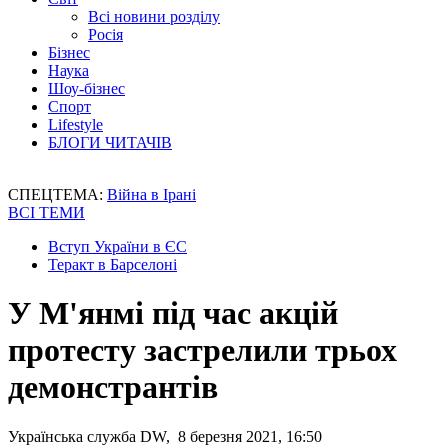
Всі новини розділу
Росія
Бізнес
Наука
Шоу-бізнес
Спорт
Lifestyle
БЛОГИ ЧИТАЧІВ
СПЕЦТЕМА:
Війна в Ірані
ВСІ ТЕМИ
Вступ України в ЄС
Теракт в Барселоні
У М'янмі під час акцій
протесту застрелили трьох
демонстрантів
Українська служба DW, 8 березня 2021, 16:50