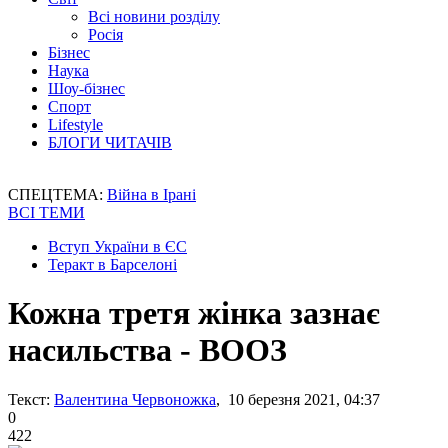
Всі новини розділу
Росія
Бізнес
Наука
Шоу-бізнес
Спорт
Lifestyle
БЛОГИ ЧИТАЧІВ
СПЕЦТЕМА:
Війна в Ірані
ВСІ ТЕМИ
Вступ України в ЄС
Теракт в Барселоні
Кожна третя жінка зазнає
насильства - ВООЗ
Текст:
Валентина Червоножка
, 10 березня 2021, 04:37
0
422