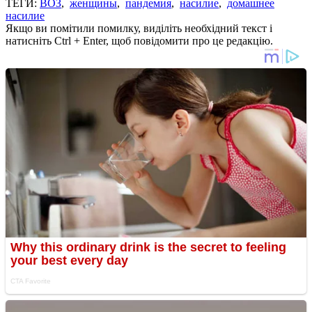
ТЕГИ:
ВОЗ
,
женщины
,
пандемия
,
насилие
,
домашнее
насилие
Якщо ви помітили помилку, виділіть необхідний текст і
натисніть Ctrl + Enter, щоб повідомити про це редакцію.