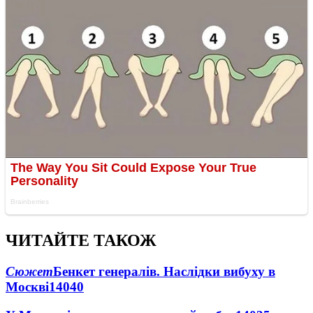
ЧИТАЙТЕ ТАКОЖ
Сюжет
Бенкет генералів. Наслідки вибуху в
Москві
14040