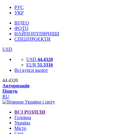
РУС
УКР
ВІДЕО
ФОТО
НАЙПОПУЛЯРНІШІ
СПЕЦПРОЕКТИ
USD
USD
44.4320
EUR
51.3316
Всі курси валют
44.4320
Авторизація
Пошук
RU
ВСІ РОЗДІЛИ
Головна
Україна
Місто
Світ