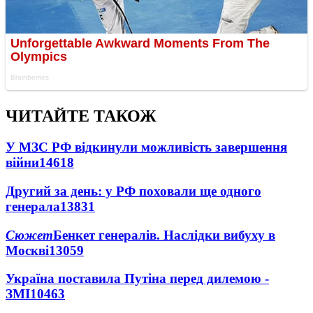
ЧИТАЙТЕ ТАКОЖ
У МЗС РФ відкинули можливість завершення
війни
14618
Другий за день: у РФ поховали ще одного
генерала
13831
Сюжет
Бенкет генералів. Наслідки вибуху в
Москві
13059
Україна поставила Путіна перед дилемою -
ЗМІ
10463