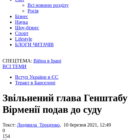
Всі новини розділу
Росія
Бізнес
Наука
Шоу-бізнес
Спорт
Lifestyle
БЛОГИ ЧИТАЧІВ
СПЕЦТЕМА:
Війна в Ірані
ВСІ ТЕМИ
Вступ України в ЄС
Теракт в Барселоні
Звільнений глава Генштабу
Вірменії подав до суду
Текст:
Людмила Троценко
, 10 березня 2021, 12:49
0
154