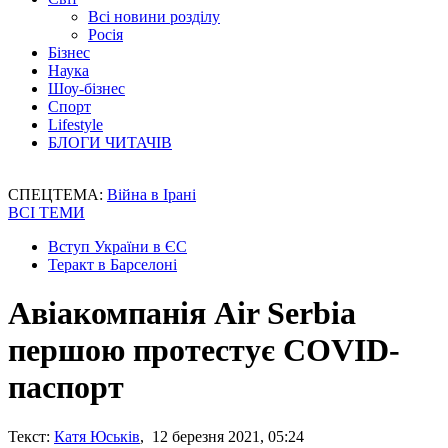
Всі новини розділу
Росія
Бізнес
Наука
Шоу-бізнес
Спорт
Lifestyle
БЛОГИ ЧИТАЧІВ
СПЕЦТЕМА:
Війна в Ірані
ВСІ ТЕМИ
Вступ України в ЄС
Теракт в Барселоні
Авіакомпанія Air Serbia
першою протестує COVID-
паспорт
Текст:
Катя Юськів
, 12 березня 2021, 05:24