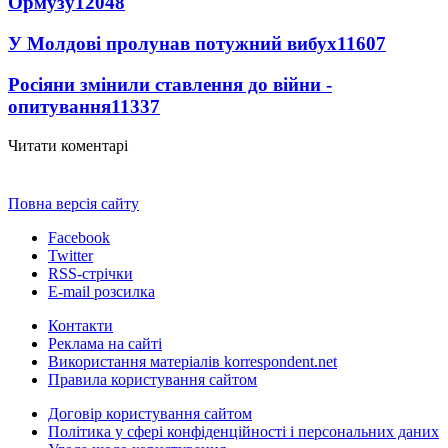
Ормузу
12048
У Молдові пролунав потужний вибух
11607
Росіяни змінили ставлення до війни -
опитування
11337
Читати коментарі
Повна версія сайту
Facebook
Twitter
RSS-стрічки
E-mail розсилка
Контакти
Реклама на сайті
Використання матеріалів korrespondent.net
Правила користування сайтом
Договір користування сайтом
Політика у сфері конфіденційності і персональних даних