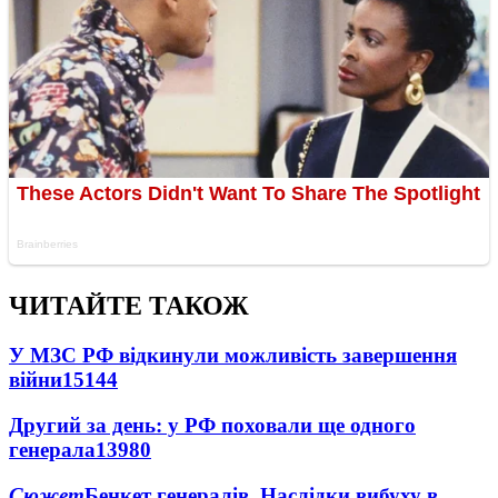
ЧИТАЙТЕ ТАКОЖ
У МЗС РФ відкинули можливість завершення
війни
15144
Другий за день: у РФ поховали ще одного
генерала
13980
Сюжет
Бенкет генералів. Наслідки вибуху в