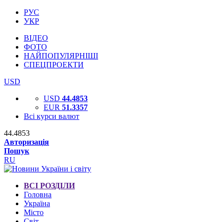
РУС
УКР
ВІДЕО
ФОТО
НАЙПОПУЛЯРНІШІ
СПЕЦПРОЕКТИ
USD
USD
44.4853
EUR
51.3357
Всі курси валют
44.4853
Авторизація
Пошук
RU
ВСІ РОЗДІЛИ
Головна
Україна
Місто
Світ