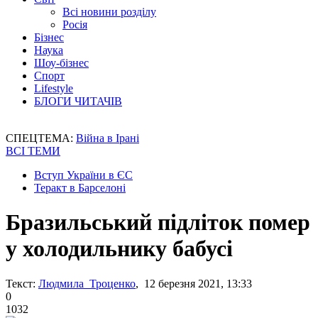
Всі новини розділу
Росія
Бізнес
Наука
Шоу-бізнес
Спорт
Lifestyle
БЛОГИ ЧИТАЧІВ
СПЕЦТЕМА:
Війна в Ірані
ВСІ ТЕМИ
Вступ України в ЄС
Теракт в Барселоні
Бразильський підліток помер
у холодильнику бабусі
Текст:
Людмила Троценко
, 12 березня 2021, 13:33
0
1032