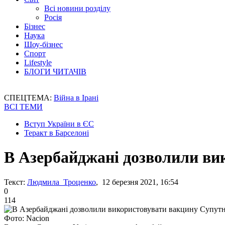
Всі новини розділу
Росія
Бізнес
Наука
Шоу-бізнес
Спорт
Lifestyle
БЛОГИ ЧИТАЧІВ
СПЕЦТЕМА:
Війна в Ірані
ВСІ ТЕМИ
Вступ України в ЄС
Теракт в Барселоні
В Азербайджані дозволили ви
Текст:
Людмила Троценко
, 12 березня 2021, 16:54
0
114
Фото: Nacion