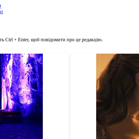
9
ні
ь Ctrl + Enter, щоб повідомити про це редакцію.