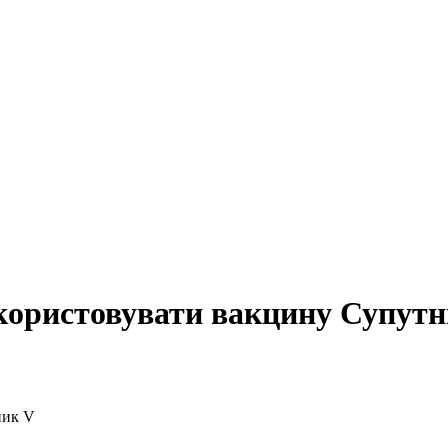
користовувати вакцину Супут