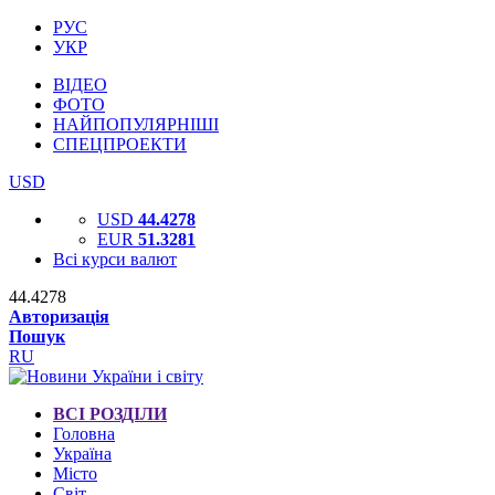
РУС
УКР
ВІДЕО
ФОТО
НАЙПОПУЛЯРНІШІ
СПЕЦПРОЕКТИ
USD
USD
44.4278
EUR
51.3281
Всі курси валют
44.4278
Авторизація
Пошук
RU
ВСІ РОЗДІЛИ
Головна
Україна
Місто
Світ