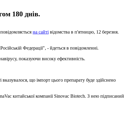
ом 180 днів.
 повідомляється
на сайті
відомства в п'ятницю, 12 березня.
сійській Федерації", - йдеться в повідомленні.
навірусу, показуючи високу ефективність.
 вказувалося, що імпорт цього препарату буде здійснено
naVac китайської компанії Sinovac Biotech. З нею підписаний