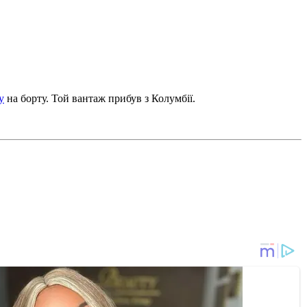
у
на борту. Той вантаж прибув з Колумбії.