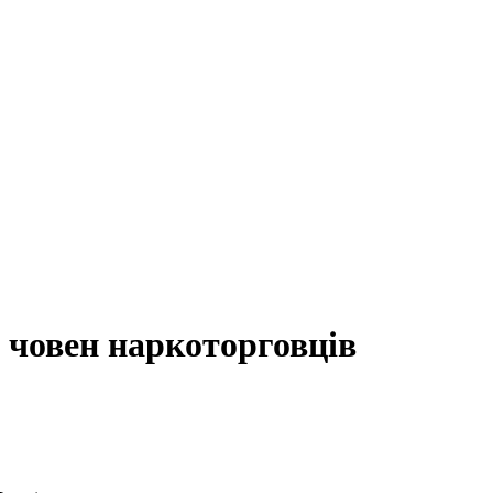
й човен наркоторговців