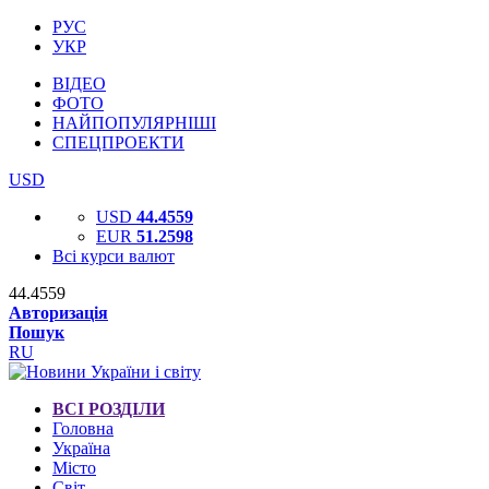
РУС
УКР
ВІДЕО
ФОТО
НАЙПОПУЛЯРНІШІ
СПЕЦПРОЕКТИ
USD
USD
44.4559
EUR
51.2598
Всі курси валют
44.4559
Авторизація
Пошук
RU
ВСІ РОЗДІЛИ
Головна
Україна
Місто
Світ