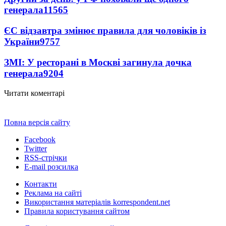
генерала
11565
ЄС відзавтра змінює правила для чоловіків із
України
9757
ЗМІ: У ресторані в Москві загинула дочка
генерала
9204
Читати коментарі
Повна версія сайту
Facebook
Twitter
RSS-стрічки
E-mail розсилка
Контакти
Реклама на сайті
Використання матеріалів korrespondent.net
Правила користування сайтом