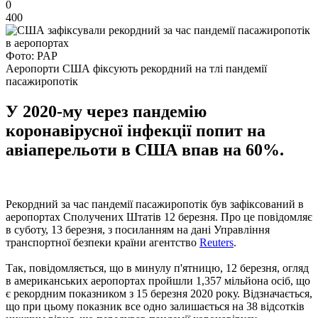
0
400
Фото: PAP
Аеропорти США фіксують рекордний на тлі пандемії
пасажиропотік
У 2020-му через пандемію
коронавірусної інфекції попит на
авіаперельоти в США впав на 60%.
Рекордний за час пандемії пасажиропотік був зафіксований в
аеропортах Сполучених Штатів 12 березня. Про це повідомляє
в суботу, 13 березня, з посиланням на дані Управління
транспортної безпеки країни агентство
Reuters
.
Так, повідомляється, що в минулу п'ятницю, 12 березня, огляд
в американських аеропортах пройшли 1,357 мільйона осіб, що
є рекордним показником з 15 березня 2020 року. Відзначається,
що при цьому показник все одно залишається на 38 відсотків