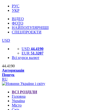
РУС
УКР
ВІДЕО
ФОТО
НАЙПОПУЛЯРНІШІ
СПЕЦПРОЕКТИ
USD
USD
44.4190
EUR
51.3207
Всі курси валют
44.4190
Авторизація
Пошук
RU
ВСІ РОЗДІЛИ
Головна
Україна
Місто
Світ