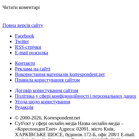
Читати коментарі
Повна версія сайту
Facebook
Twitter
RSS-стрічки
E-mail розсилка
Контакти
Реклама на сайті
Використання матеріалів korrespondent.net
Правила користування сайтом
Договір користування сайтом
Політика у сфері конфіденційності і персональних даних
Угода щодо користування
Редакція
© 2000-2026, Korrespondent.net
Суб'єкт у сфері онлайн-медіа Назва онлайн-медіа –
«КореспонденТ.net» Адреса: 02091, місто Київ,
ХАРКІВСЬКЕ ШОСЕ, будинок 172-Б, офіс 208/1 E-mail: