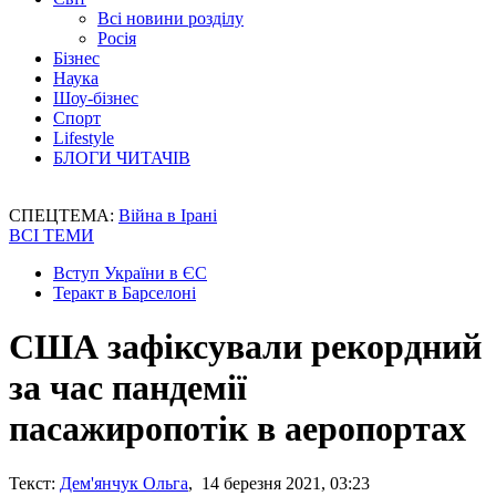
Всі новини розділу
Росія
Бізнес
Наука
Шоу-бізнес
Спорт
Lifestyle
БЛОГИ ЧИТАЧІВ
СПЕЦТЕМА:
Війна в Ірані
ВСІ ТЕМИ
Вступ України в ЄС
Теракт в Барселоні
США зафіксували рекордний
за час пандемії
пасажиропотік в аеропортах
Текст:
Дем'янчук Ольга
, 14 березня 2021, 03:23