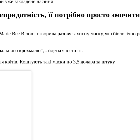
ій уже закладене насіння
епридатність, її потрібно просто змочити
arie Bee Bloom, створила разову захисну маску, яка біологічно р
рального крохмалю", - йдеться в статті.
 квітів. Коштують такі маски по 3,5 долара за штуку.