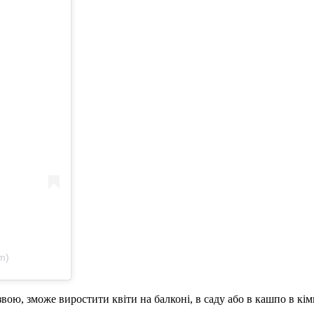
m)
ою, зможе виростити квіти на балконі, в саду або в кашпо в кім