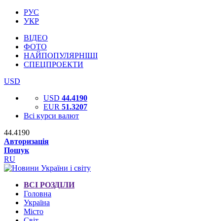
РУС
УКР
ВІДЕО
ФОТО
НАЙПОПУЛЯРНІШІ
СПЕЦПРОЕКТИ
USD
USD
44.4190
EUR
51.3207
Всі курси валют
44.4190
Авторизація
Пошук
RU
ВСІ РОЗДІЛИ
Головна
Україна
Місто
Світ