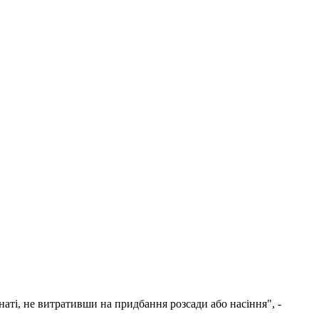
наті, не витративши на придбання розсади або насіння", -