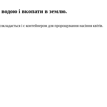
 водою і вкопати в землю.
озкладається і є контейнером для пророщування насіння квітів.