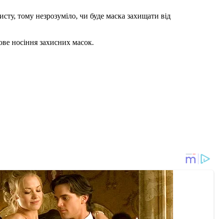
сту, тому незрозуміло, чи буде маска захищати від
кове носіння захисних масок.