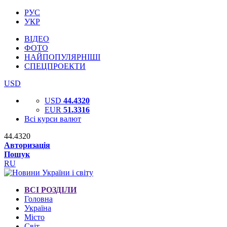
РУС
УКР
ВІДЕО
ФОТО
НАЙПОПУЛЯРНІШІ
СПЕЦПРОЕКТИ
USD
USD
44.4320
EUR
51.3316
Всі курси валют
44.4320
Авторизація
Пошук
RU
ВСІ РОЗДІЛИ
Головна
Україна
Місто
Світ