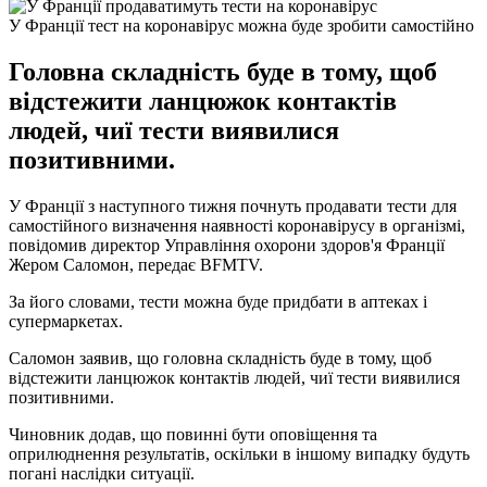
У Франції тест на коронавірус можна буде зробити самостійно
Головна складність буде в тому, щоб
відстежити ланцюжок контактів
людей, чиї тести виявилися
позитивними.
У Франції з наступного тижня почнуть продавати тести для
самостійного визначення наявності коронавірусу в організмі,
повідомив директор Управління охорони здоров'я Франції
Жером Саломон, передає BFMTV.
За його словами, тести можна буде придбати в аптеках і
супермаркетах.
Саломон заявив, що головна складність буде в тому, щоб
відстежити ланцюжок контактів людей, чиї тести виявилися
позитивними.
Чиновник додав, що повинні бути оповіщення та
оприлюднення результатів, оскільки в іншому випадку будуть
погані наслідки ситуації.