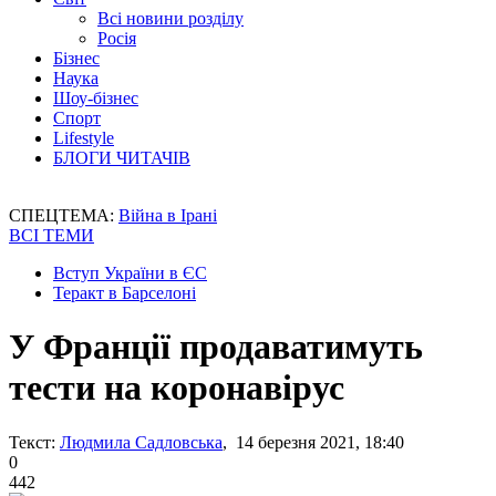
Всі новини розділу
Росія
Бізнес
Наука
Шоу-бізнес
Спорт
Lifestyle
БЛОГИ ЧИТАЧІВ
СПЕЦТЕМА:
Війна в Ірані
ВСІ ТЕМИ
Вступ України в ЄС
Теракт в Барселоні
У Франції продаватимуть
тести на коронавірус
Текст:
Людмила Садловська
, 14 березня 2021, 18:40
0
442