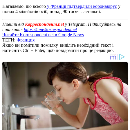
Нагадаємо, що всього
у Франції підтвердили коронавірус
у
понад 4 мільйонів осіб, понад 90 тисяч - летальні.
Новини від
Корреспондент.net
у Telegram. Підписуйтесь на
наш канал
https://t.me/korrespondentnet
Читайте Korrespondent.net в Google News
ТЕГИ:
Франция
Якщо ви помітили помилку, виділіть необхідний текст і
натисніть Ctrl + Enter, щоб повідомити про це редакцію.