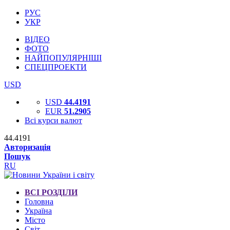
РУС
УКР
ВІДЕО
ФОТО
НАЙПОПУЛЯРНІШІ
СПЕЦПРОЕКТИ
USD
USD
44.4191
EUR
51.2905
Всі курси валют
44.4191
Авторизація
Пошук
RU
ВСІ РОЗДІЛИ
Головна
Україна
Місто
Світ