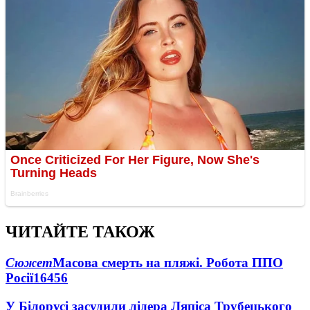
ЧИТАЙТЕ ТАКОЖ
Сюжет
Масова смерть на пляжі. Робота ППО
Росії
16456
У Білорусі засудили лідера Ляпіса Трубецького