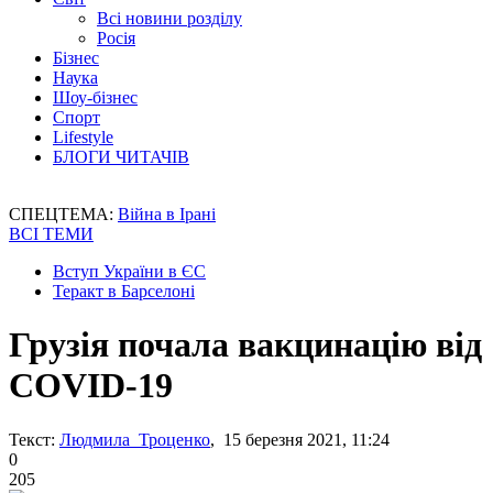
Всі новини розділу
Росія
Бізнес
Наука
Шоу-бізнес
Спорт
Lifestyle
БЛОГИ ЧИТАЧІВ
СПЕЦТЕМА:
Війна в Ірані
ВСІ ТЕМИ
Вступ України в ЄС
Теракт в Барселоні
Грузія почала вакцинацію від
COVID-19
Текст:
Людмила Троценко
, 15 березня 2021, 11:24
0
205