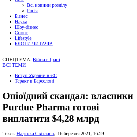
Всі новини розділу
Росія
Бізнес
Наука
Шоу-бізнес
Спорт
Lifestyle
БЛОГИ ЧИТАЧІВ
СПЕЦТЕМА:
Війна в Ірані
ВСІ ТЕМИ
Вступ України в ЄС
Теракт в Барселоні
Опіоїдний скандал: власники
Purdue Pharma готові
виплатити $4,28 млрд
Текст:
Надтока Світлана
, 16 березня 2021, 16:59