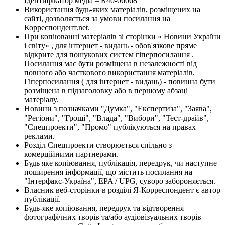
Ідентифікатор медіа – R40-06068
Використання будь-яких матеріалів, розміщених на
сайті, дозволяється за умови посилання на
Корреспондент.net.
При копіюванні матеріалів зі сторінки « Новини України
і світу» , для інтернет - видань - обов'язкове пряме
відкрите для пошукових систем гіперпосилання .
Посилання має бути розміщена в незалежності від
повного або часткового використання матеріалів.
Гіперпосилання ( для інтернет - видань) - повинна бути
розміщена в підзаголовку або в першому абзаці
матеріалу.
Новини з позначками "Думка", "Експертиза", "Заява",
"Регіони", "Гроші", "Влада", "Вибори", "Тест-драйв",
"Спецпроекти", "Промо" публікуються на правах
реклами.
Розділ Спецпроекти створюється спільно з
комерційними партнерами.
Будь яке копіювання, публікація, передрук, чи наступне
поширення інформації, що містить посилання на
"Інтерфакс-Україна", EPA / UPG, суворо забороняється.
Власник веб-сторінки в розділі Я-Корреспондент є автор
публікації.
Будь-яке копіювання, передрук та відтворення
фотографічних творів та/або аудіовізуальних творів