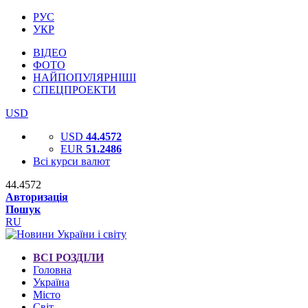
РУС
УКР
ВІДЕО
ФОТО
НАЙПОПУЛЯРНІШІ
СПЕЦПРОЕКТИ
USD
USD
44.4572
EUR
51.2486
Всі курси валют
44.4572
Авторизація
Пошук
RU
ВСІ РОЗДІЛИ
Головна
Україна
Місто
Світ