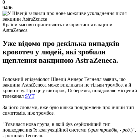
0
9496
Країни масово припиняють використання вакцини
AstraZeneca
Уже відомо про декілька випадків
кровотеч у людей, які зробили
щеплення вакциною AstraZeneca.
Головний епідеміолог Швеції Андерс Тегнелл заявив, що
вакцина AstraZeneca може викликати не тільки тромбоз, а й
кровотечу. Про це у вівторок, 16 березня, повідомляє місцевий
телеканал
SVT
.
За його словами, вже було кілька повідомлень про інший тип
симптомів, ніж тромбоз.
"З'явилася нова група, в якій був серйозніший тип
пошкодження їх коагуляційної системи
(крім тромбів, - ред.
)",
- розповів Тегнелл.