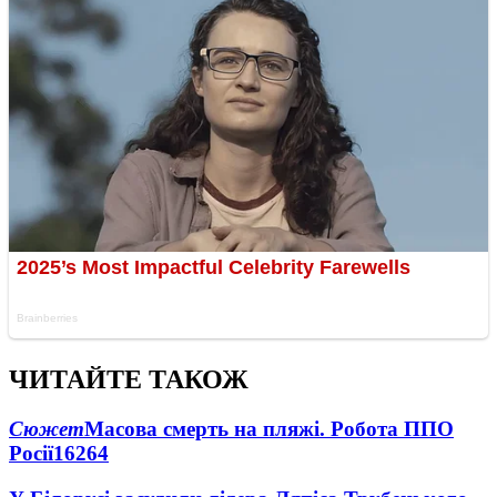
ЧИТАЙТЕ ТАКОЖ
Сюжет
Масова смерть на пляжі. Робота ППО
Росії
16264