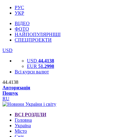
РУС
УКР
ВІДЕО
ФОТО
НАЙПОПУЛЯРНІШІ
СПЕЦПРОЕКТИ
USD
USD
44.4138
EUR
51.2998
Всі курси валют
44.4138
Авторизація
Пошук
RU
ВСІ РОЗДІЛИ
Головна
Україна
Місто
Світ