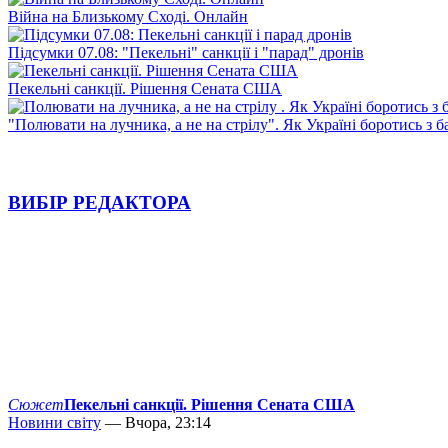
Війна на Близькому Сході. Онлайн
Підсумки 07.08: "Пекельні" санкції і "парад" дронів
Пекельні санкції. Рішення Сената США
"Полювати на лучника, а не на стрілу". Як Україні боротись з 
ВИБІР РЕДАКТОРА
Сюжет
Пекельні санкції. Рішення Сената США
Новини світу
— Вчора, 23:14