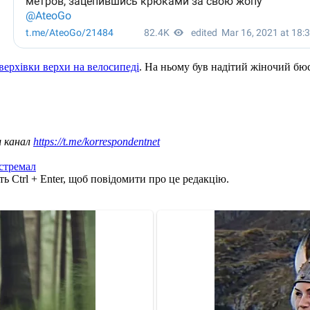
верхівки верхи на велосипеді
. На ньому був надітий жіночий бю
ш канал
https://t.me/korrespondentnet
стремал
ь Ctrl + Enter, щоб повідомити про це редакцію.