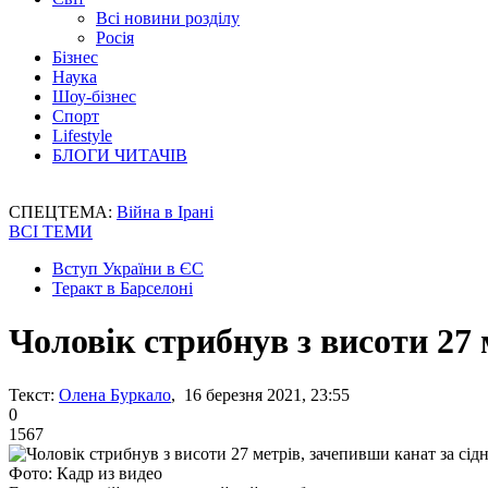
Всі новини розділу
Росія
Бізнес
Наука
Шоу-бізнес
Спорт
Lifestyle
БЛОГИ ЧИТАЧІВ
СПЕЦТЕМА:
Війна в Ірані
ВСІ ТЕМИ
Вступ України в ЄС
Теракт в Барселоні
Чоловік стрибнув з висоти 27 
Текст:
Олена Буркало
, 16 березня 2021, 23:55
0
1567
Фото: Кадр из видео