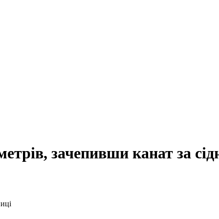
метрів, зачепивши канат за сід