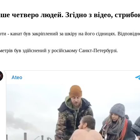
е четверо людей. Згідно з відео, стриб
 - канат був закріплений за шкіру на його сідницях. Відповідне
 метрів був здійснений у російському Санкт-Петербурзі.