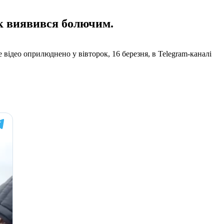
ок виявився болючим.
 відео оприлюднено у вівторок, 16 березня, в Telegram-каналі