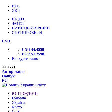
РУС
УКР
ВІДЕО
ФОТО
НАЙПОПУЛЯРНІШІ
СПЕЦПРОЕКТИ
USD
USD
44.4559
EUR
51.2598
Всі курси валют
44.4559
Авторизація
Пошук
RU
ВСІ РОЗДІЛИ
Головна
Україна
Місто
Світ