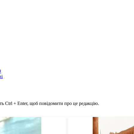
9
ні
ь Ctrl + Enter, щоб повідомити про це редакцію.