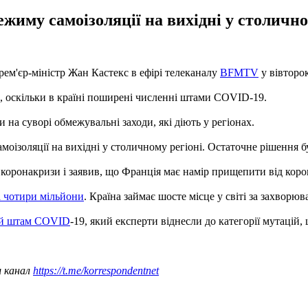
жиму самоізоляції на вихідні у столично
прем'єр-міністр Жан Кастекс в ефірі телеканалу
BFMTV
у вівторок
х, оскільки в країні поширені численні штами COVID-19.
 на суворі обмежувальні заходи, які діють у регіонах.
амоізоляції на вихідні у столичному регіоні. Остаточне рішення
коронакризи і заявив, що Франція має намір прищепити від корон
 чотири мільйони
. Країна займає шосте місце у світі за захворюв
ий штам COVID
-19, який експерти віднесли до категорії мутацій
ш канал
https://t.me/korrespondentnet