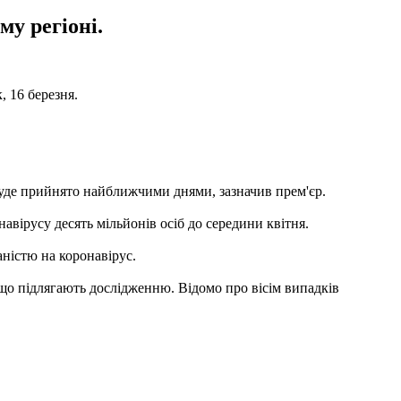
му регіоні.
, 16 березня.
 буде прийнято найближчими днями, зазначив прем'єр.
авірусу десять мільйонів осіб до середини квітня.
аністю на коронавірус.
, що підлягають дослідженню. Відомо про вісім випадків