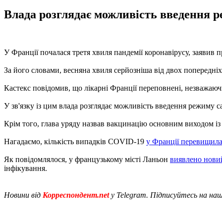
Влада розглядає можливість введення ре
У Франції почалася третя хвиля пандемії коронавірусу, заявив 
За його словами, весняна хвиля серйозніша від двох попередні
Кастекс повідомив, що лікарні Франції переповнені, незважаючи
У зв'язку із цим влада розглядає можливість введення режиму с
Крім того, глава уряду назвав вакцинацію основним виходом із 
Нагадаємо, кількість випадків COVID-19
у Франції перевищила
Як повідомлялося, у французькому місті Ланьон
виявлено нов
інфікування.
Новини від
Корреспондент.net
у Telegram. Підписуйтесь на на