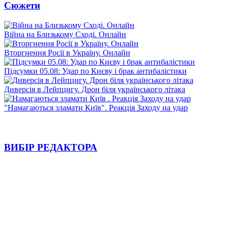
Сюжети
Війна на Близькому Сході. Онлайн
Вторгнення Росії в Україну. Онлайн
Підсумки 05.08: Удар по Києву і брак антибалістики
Диверсія в Лейпцигу. Дрон біля українського літака
"Намагаються зламати Київ". Реакція Заходу на удар
ВИБІР РЕДАКТОРА