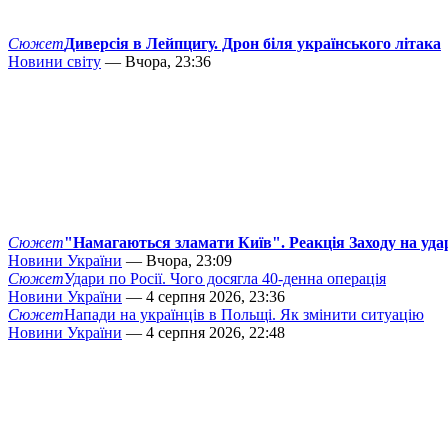
Сюжет
Диверсія в Лейпцигу. Дрон біля українського літака
Новини світу
— Вчора, 23:36
Сюжет
"Намагаються зламати Київ". Реакція Заходу на уда
Новини України
— Вчора, 23:09
Сюжет
Удари по Росії. Чого досягла 40-денна операція
Новини України
— 4 серпня 2026, 23:36
Сюжет
Напади на українців в Польщі. Як змінити ситуацію
Новини України
— 4 серпня 2026, 22:48